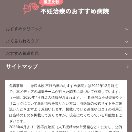
ペ
ジ
ジ
ジ
ー
ジ
送
おすすめクリニック
り
よく見られるタグ
おすすめ都道府県
サイトマップ
免責事項：「徹底比較 不妊治療のおすすめ病院」は2022年12月時点
で、本メディアの編集チームが行った調査に基づいて作成しています。
（一部、2020年7月時点の情報が含まれます。） 具体的な不妊治療やク
リニックについて最新情報を知りたい方は、各医院の公式サイトをご確
認いただきますようお願いします。掲載している画像や口コミの引用元
は当時のものを掲載しておりますが、現在はなくなっている可能性もご
ざいます。
2022年4月より一部不妊治療（人工授精や体外受精など）に対し、公的