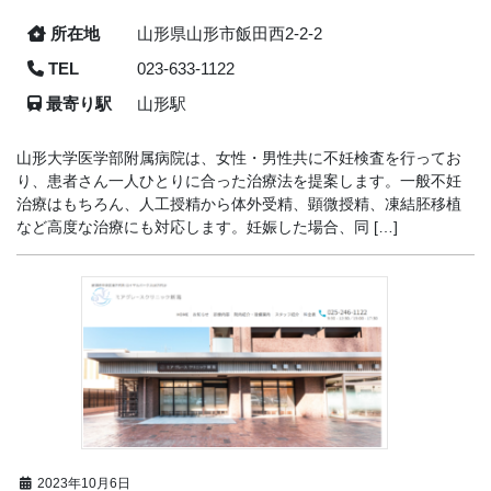
所在地
山形県山形市飯田西2-2-2
TEL
023-633-1122
最寄り駅
山形駅
山形大学医学部附属病院は、女性・男性共に不妊検査を行ってお
り、患者さん一人ひとりに合った治療法を提案します。一般不妊
治療はもちろん、人工授精から体外受精、顕微授精、凍結胚移植
など高度な治療にも対応します。妊娠した場合、同 […]
2023年10月6日