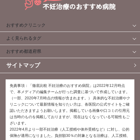
おすすめクリニック
よく見られるタグ
おすすめ都道府県
サイトマップ
免責事項：「徹底比較 不妊治療のおすすめ病院」は2022年12月時点
で、本メディアの編集チームが行った調査に基づいて作成しています。
（一部、2020年7月時点の情報が含まれます。） 具体的な不妊治療やク
リニックについて最新情報を知りたい方は、各医院の公式サイトをご確
認いただきますようお願いします。掲載している画像や口コミの引用元
は当時のものを掲載しておりますが、現在はなくなっている可能性もご
ざいます。
2022年4月より一部不妊治療（人工授精や体外受精など）に対し、公的
保険が適用になりました。負担額30％の対象となる治療は、人工授精、