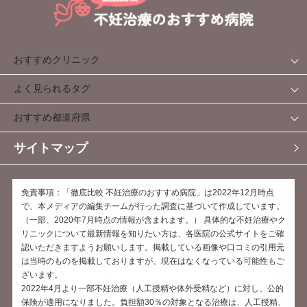
おすすめクリニック
よく見られるタグ
おすすめ都道府県
サイトマップ
免責事項：「徹底比較 不妊治療のおすすめ病院」は2022年12月時点
で、本メディアの編集チームが行った調査に基づいて作成しています。
（一部、2020年7月時点の情報が含まれます。） 具体的な不妊治療やク
リニックについて最新情報を知りたい方は、各医院の公式サイトをご確
認いただきますようお願いします。掲載している画像や口コミの引用元
は当時のものを掲載しておりますが、現在はなくなっている可能性もご
ざいます。
2022年4月より一部不妊治療（人工授精や体外受精など）に対し、公的
保険が適用になりました。負担額30％の対象となる治療は、人工授精、