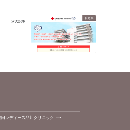
長野県
次の記事
浅田レディース品川クリニック