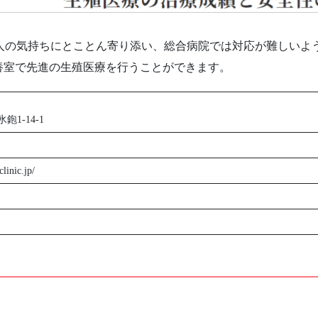
む人の気持ちにとことん寄り添い、総合病院では対応が難しいよ
養室で先進の生殖医療を行うことができます。
1-14-1
clinic.jp/