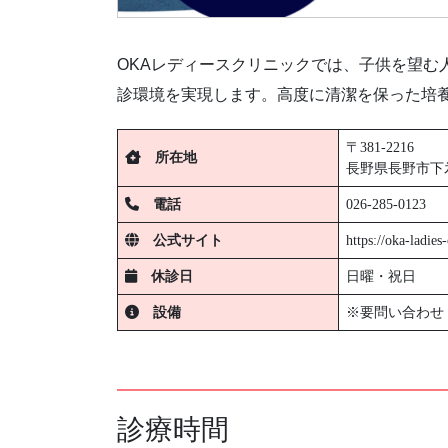
OKAレディースクリニックでは、子供を望
診環境を実現します。高度に清潔を保った培
〒381-2216
所在地
長野県長野市下氷鉋
電話
026-285-0123
公式サイト
https://oka-ladies-
休診日
日曜・祝日
設備
※要問い合わせ
診療時間