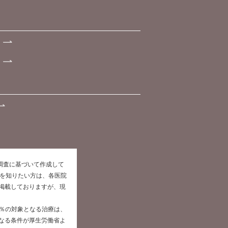
た調査に基づいて作成して
報を知りたい方は、各医院
掲載しておりますが、現
0％の対象となる治療は、
なる条件が厚生労働省よ