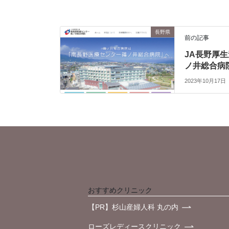
長野県
前の記事
JA長野厚
ノ井総合病
2023年10月17日
おすすめクリニック
【PR】杉山産婦人科 丸の内
ローズレディースクリニック