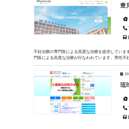
豊
不妊治療の専門医による高度な治療を提供しています
門医による高度な治療が行なわれています。男性不妊や
2
琉