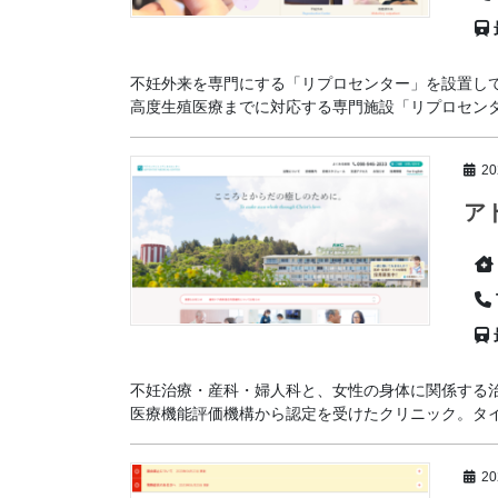
不妊外来を専門にする「リプロセンター」を設置し
高度生殖医療までに対応する専門施設「リプロセンター
2
ア
不妊治療・産科・婦人科と、女性の身体に関係する
医療機能評価機構から認定を受けたクリニック。タイミ
2