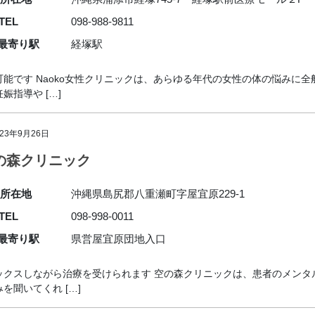
TEL
098-988-9811
最寄り駅
経塚駅
能です Naoko女性クリニックは、あらゆる年代の女性の体の悩みに
指導や […]
023年9月26日
の森クリニック
所在地
沖縄県島尻郡八重瀬町字屋宜原229-1
TEL
098-998-0011
最寄り駅
県営屋宜原団地入口
ックスしながら治療を受けられます 空の森クリニックは、患者のメンタ
聞いてくれ […]