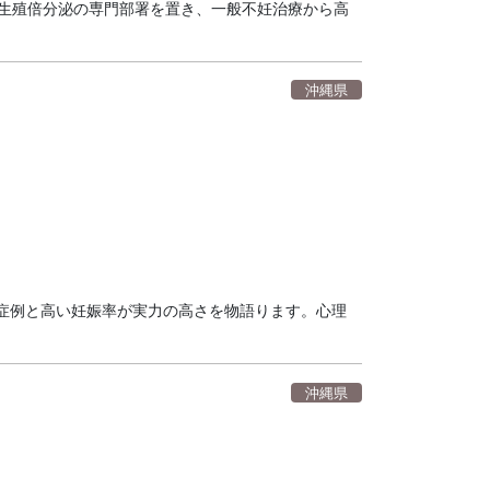
に生殖倍分泌の専門部署を置き、一般不妊治療から高
沖縄県
症例と高い妊娠率が実力の高さを物語ります。心理
沖縄県