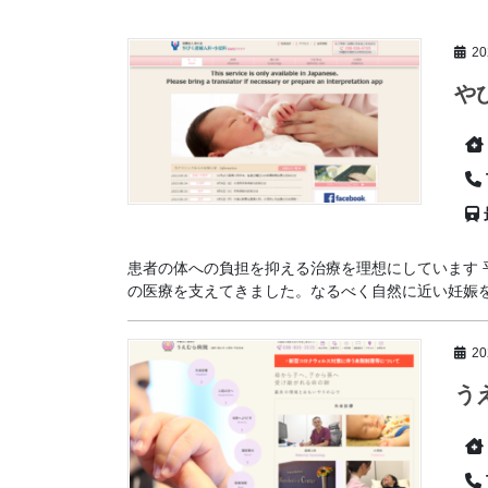
2
や
患者の体への負担を抑える治療を理想にしています 
の医療を支えてきました。なるべく自然に近い妊娠を理
2
う