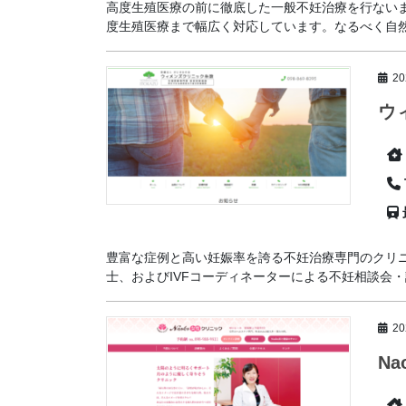
高度生殖医療の前に徹底した一般不妊治療を行ないま
度生殖医療まで幅広く対応しています。なるべく自然に
2
ウ
豊富な症例と高い妊娠率を誇る不妊治療専門のクリ
士、およびIVFコーディネーターによる不妊相談会・説
2
N