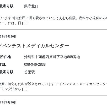
最寄り駅
県庁北口
ています 地域住民に長く愛されているうえむら病院。産科や小児科のみ
」には、日 […]
023年9月26日
ドベンチストメディカルセンター
所在地
沖縄県中頭郡西原町字幸地868番地
TEL
098-946-2833
最寄り駅
首里駅
治療に特化した科が設立されています アドベンチストメディカルセンタ
ング法から […]
023年9月26日