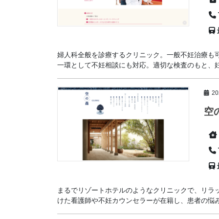
婦人科全般を診療するクリニック。一般不妊治療も可
一環として不妊相談にも対応。適切な検査のもと、妊娠
2
空
まるでリゾートホテルのようなクリニックで、リラ
けた看護師や不妊カウンセラーが在籍し、患者の悩みを