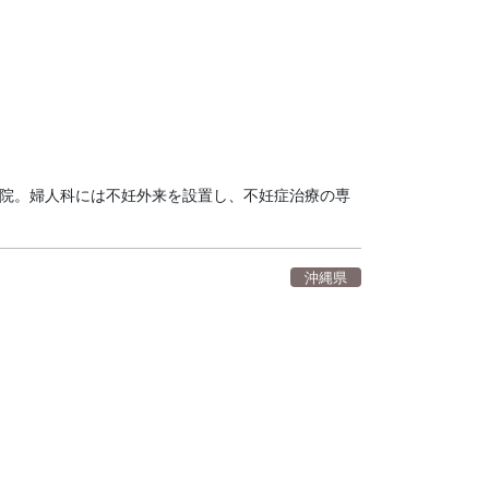
病院。婦人科には不妊外来を設置し、不妊症治療の専
沖縄県