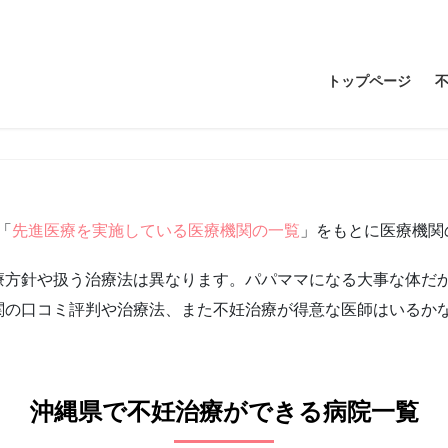
トップページ
「
先進医療を実施している医療機関の一覧
」をもとに医療機関
療方針や扱う治療法は異なります。パパママになる大事な体だ
関の口コミ評判や治療法、また不妊治療が得意な医師はいるか
沖縄県で不妊治療ができる病院一覧