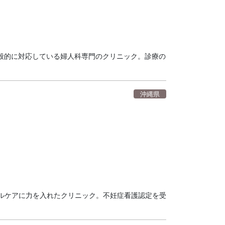
全般的に対応している婦人科専門のクリニック。診療の
沖縄県
ルケアに力を入れたクリニック。不妊症看護認定を受