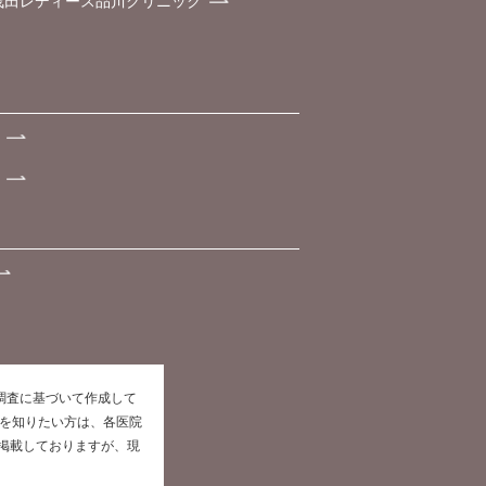
浅田レディース品川クリニック
た調査に基づいて作成して
報を知りたい方は、各医院
掲載しておりますが、現