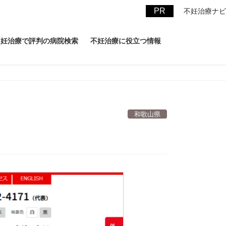
不妊治療ナビ
不妊治療で評判の病院検索
不妊治療に役立つ情報
和歌山県