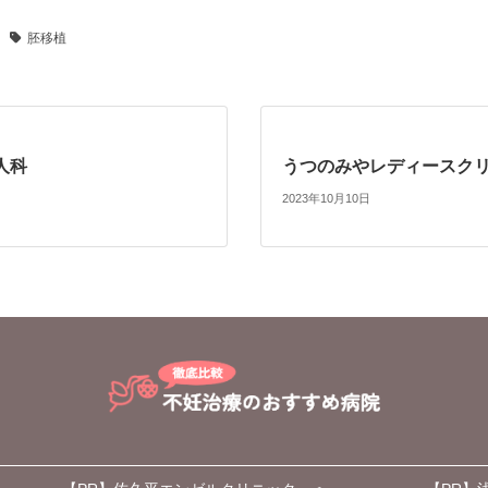
胚移植
人科
うつのみやレディースク
2023年10月10日