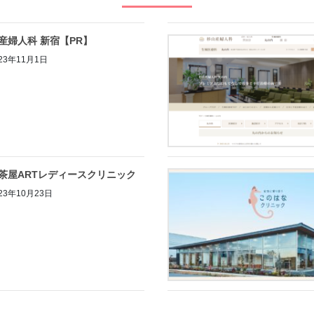
産婦人科 新宿【PR】
23年11月1日
茶屋ARTレディースクリニック
23年10月23日