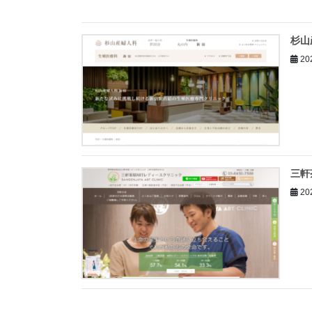
杉山
20
三軒
20