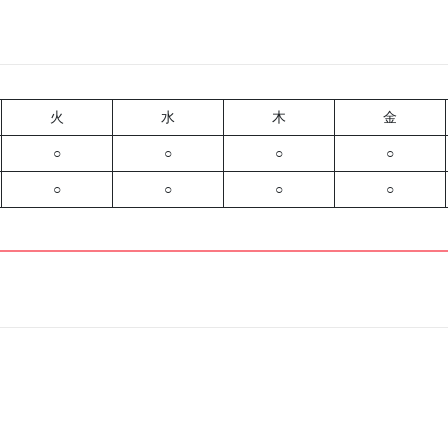
火
水
木
金
○
○
○
○
○
○
○
○