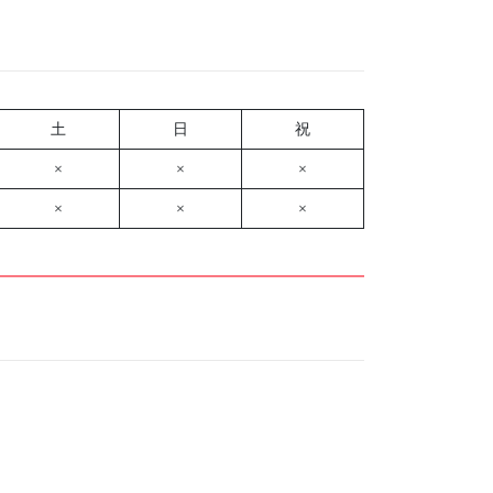
土
日
祝
×
×
×
×
×
×