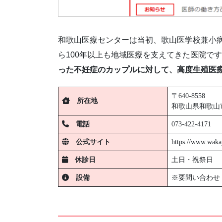
和歌山医療センターは当初、歌山医学校兼小病
ら100年以上も地域医療を支えてきた医院で
った不妊症のカップルに対して、高度生殖医
〒640-8558
所在地
和歌山県和歌山市
電話
073-422-4171
公式サイト
https://www.waka
休診日
土日・祝祭日
設備
※要問い合わせ