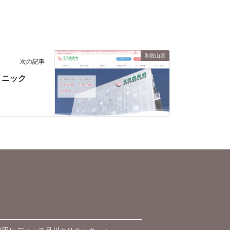
和歌山県
次の記事
リニック