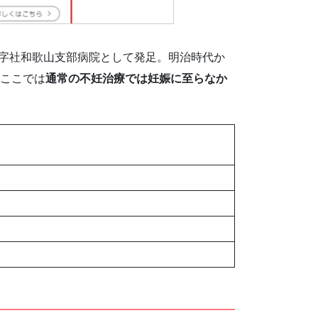
十字社和歌山支部病院として発足。明治時代か
。ここでは
通常の不妊治療では妊娠に至らなか