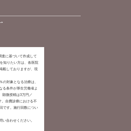
た調査に基づいて作成して
報を知りたい方は、各医院
掲載しておりますが、現
0％の対象となる治療は、
なる条件が厚生労働省よ
、顕微授精は3万円／
です。自費診療における不
／回です。施行回数につい
問い合わせください。