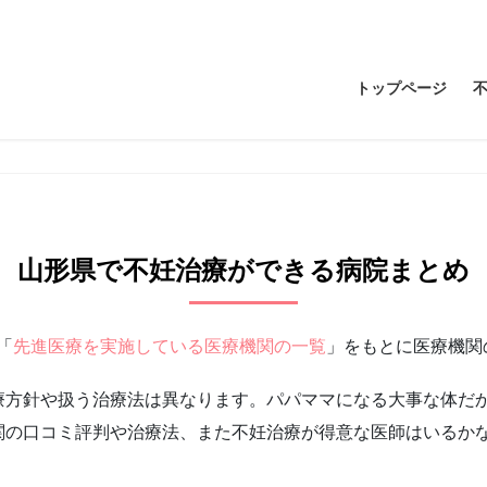
トップページ
山形県で不妊治療ができる病院まとめ
「
先進医療を実施している医療機関の一覧
」をもとに医療機関
療方針や扱う治療法は異なります。パパママになる大事な体だ
関の口コミ評判や治療法、また不妊治療が得意な医師はいるか