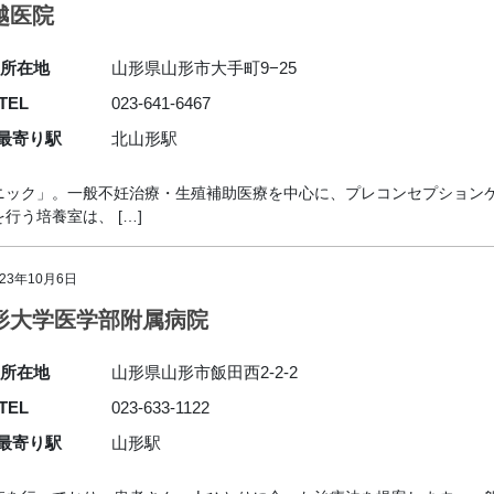
越医院
所在地
山形県山形市大手町9−25
TEL
023-641-6467
最寄り駅
北山形駅
ニック」。一般不妊治療・生殖補助医療を中心に、プレコンセプション
う培養室は、 […]
023年10月6日
形大学医学部附属病院
所在地
山形県山形市飯田西2-2-2
TEL
023-633-1122
最寄り駅
山形駅