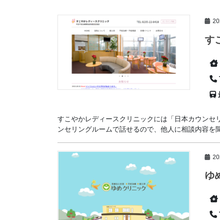
2
す
すこやかレディースクリニックには「日本カウンセ
ンセリングルームで話せるので、他人に相談内容を聞か
2
ゆ