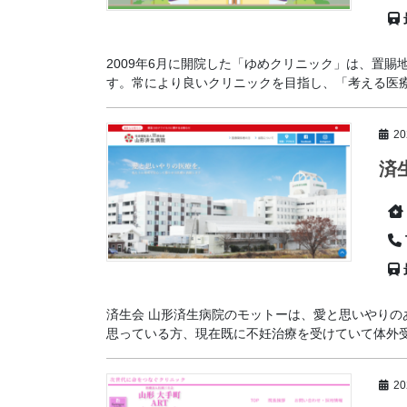
2009年6月に開院した「ゆめクリニック」は、置
す。常により良いクリニックを目指し、「考える医療人
2
済
済生会 山形済生病院のモットーは、愛と思いやり
思っている方、現在既に不妊治療を受けていて体外受精
2