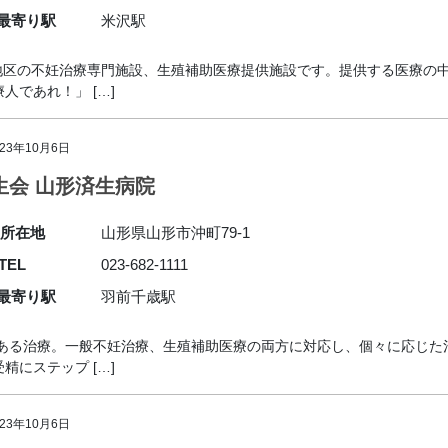
最寄り駅
米沢駅
賜地区の不妊治療専門施設、生殖補助医療提供施設です。提供する医療の
であれ！」 […]
023年10月6日
生会 山形済生病院
所在地
山形県山形市沖町79-1
TEL
023-682-1111
最寄り駅
羽前千歳駅
のある治療。一般不妊治療、生殖補助医療の両方に対応し、個々に応じた
にステップ […]
023年10月6日