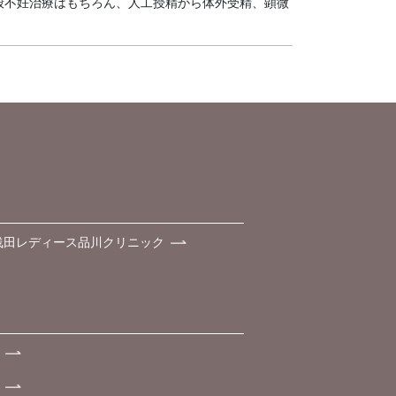
般不妊治療はもちろん、人工授精から体外受精、顕微
浅田レディース品川クリニック