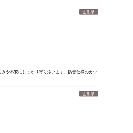
山形県
悩みや不安にしっかり寄り添います。防音仕様のカウ
山形県