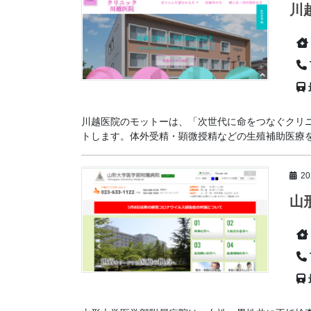
川
川越医院のモットーは、「次世代に命をつなぐクリ
トします。体外受精・顕微授精などの生殖補助医療を行
2
山