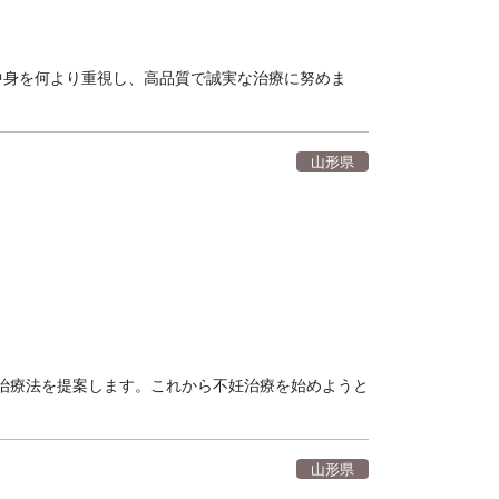
中身を何より重視し、高品質で誠実な治療に努めま
山形県
治療法を提案します。これから不妊治療を始めようと
山形県