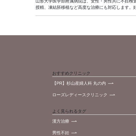
山形大学医学部附属病院は、女性・男性共に不妊検
授精、凍結胚移植など高度な治療にも対応します。妊娠
おすすめクリニック
【PR】杉山産婦人科 丸の内
ローズレディースクリニック
よく見られるタグ
漢方治療
男性不妊