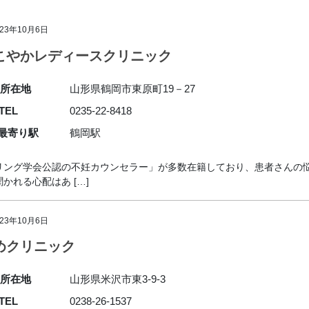
023年10月6日
こやかレディースクリニック
所在地
山形県鶴岡市東原町19－27
TEL
0235-22-8418
最寄り駅
鶴岡駅
リング学会公認の不妊カウンセラー」が多数在籍しており、患者さんの
れる心配はあ […]
023年10月6日
めクリニック
所在地
山形県米沢市東3-9-3
TEL
0238-26-1537