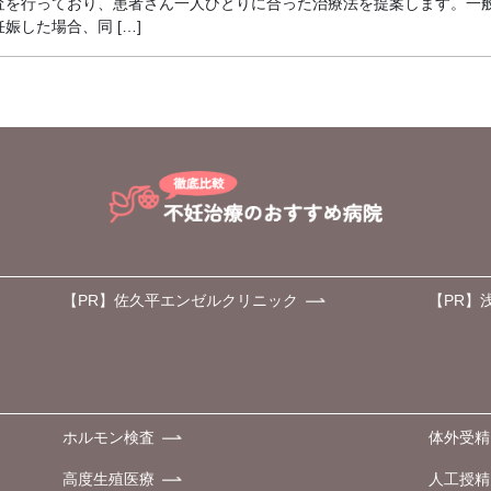
査を行っており、患者さん一人ひとりに合った治療法を提案します。一
した場合、同 […]
【PR】佐久平エンゼルクリニック
【PR】
ホルモン検査
体外受精
高度生殖医療
人工授精