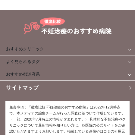
おすすめクリニック
よく見られるタグ
おすすめ都道府県
サイトマップ
免責事項：「徹底比較 不妊治療のおすすめ病院」は2022年12月時点
で、本メディアの編集チームが行った調査に基づいて作成しています。
（一部、2020年7月時点の情報が含まれます。） 具体的な不妊治療やク
リニックについて最新情報を知りたい方は、各医院の公式サイトをご確
認いただきますようお願いします。掲載している画像や口コミの引用元