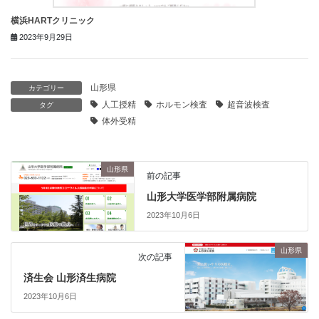
横浜HARTクリニック
2023年9月29日
山形県
カテゴリー
人工授精
ホルモン検査
超音波検査
タグ
体外受精
山形県
前の記事
山形大学医学部附属病院
2023年10月6日
山形県
次の記事
済生会 山形済生病院
2023年10月6日