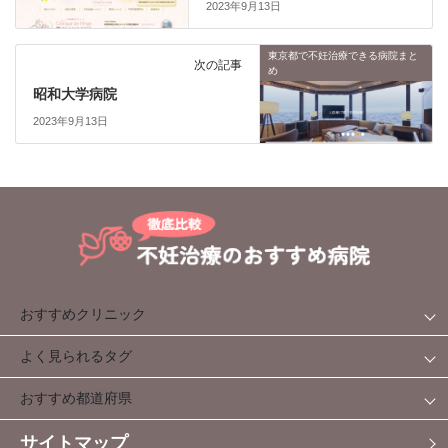
2023年9月13日
東京都で不妊治療できる病院まと
次の記事
め
昭和大学病院
2023年9月13日
おすすめクリニック
よく見られるタグ
おすすめ都道府県
サイトマップ