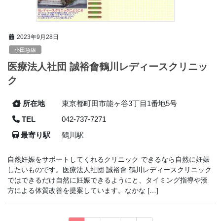
2023年9月28日
小田急線
医療法人社団 誠裕會鶴川レディースクリニッ
ク
所在地
東京都町田市能ヶ谷3丁目1番地5号
TEL
042-737-7271
最寄り駅
鶴川駅
自然妊娠をサポートしてくれるクリニック できるなら自然に妊娠
したいものです。医療法人社団 誠裕會 鶴川レディースクリニック
ではできるだけ自然に妊娠できるようにと、タイミング指導や漢
方による体質改善を提案しています。なかな […]