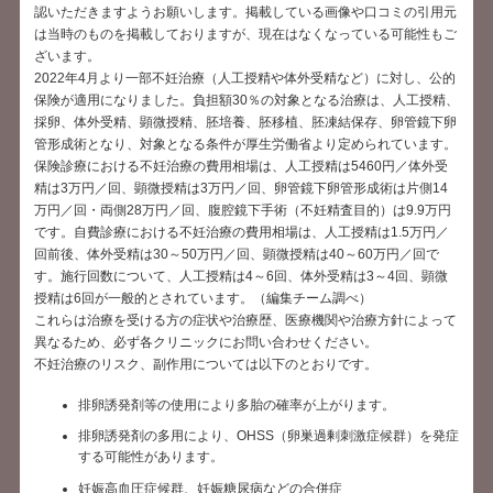
認いただきますようお願いします。掲載している画像や口コミの引用元
は当時のものを掲載しておりますが、現在はなくなっている可能性もご
ざいます。
2022年4月より一部不妊治療（人工授精や体外受精など）に対し、公的
保険が適用になりました。負担額30％の対象となる治療は、人工授精、
採卵、体外受精、顕微授精、胚培養、胚移植、胚凍結保存、卵管鏡下卵
管形成術となり、対象となる条件が厚生労働省より定められています。
保険診療における不妊治療の費用相場は、人工授精は5460円／体外受
精は3万円／回、顕微授精は3万円／回、卵管鏡下卵管形成術は片側14
万円／回・両側28万円／回、腹腔鏡下手術（不妊精査目的）は9.9万円
です。自費診療における不妊治療の費用相場は、人工授精は1.5万円／
回前後、体外受精は30～50万円／回、顕微授精は40～60万円／回で
す。施行回数について、人工授精は4～6回、体外受精は3～4回、顕微
授精は6回が一般的とされています。（編集チーム調べ）
これらは治療を受ける方の症状や治療歴、医療機関や治療方針によって
異なるため、必ず各クリニックにお問い合わせください。
不妊治療のリスク、副作用については以下のとおりです。
排卵誘発剤等の使用により多胎の確率が上がります。
排卵誘発剤の多用により、OHSS（卵巣過剰刺激症候群）を発症
する可能性があります。
妊娠高血圧症候群、妊娠糖尿病などの合併症