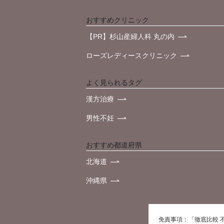
おすすめクリニック
【PR】杉山産婦人科 丸の内
ローズレディースクリニック
よく見られるタグ
漢方治療
男性不妊
おすすめ都道府県
北海道
沖縄県
免責事項：「徹底比較 