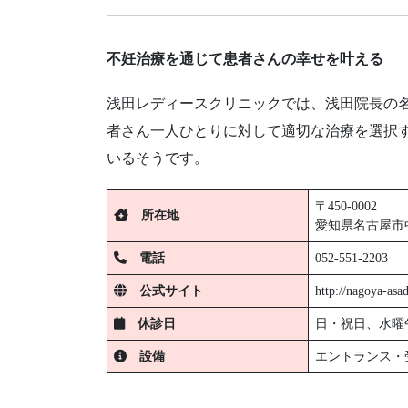
不妊治療を通じて患者さんの幸せを叶える
浅田レディースクリニックでは、浅田院長の
者さん一人ひとりに対して適切な治療を選択
いるそうです。
〒450-0002
所在地
愛知県名古屋市中
電話
052-551-2203
公式サイト
http://nagoya-asad
休診日
日・祝日、水曜
設備
エントランス・