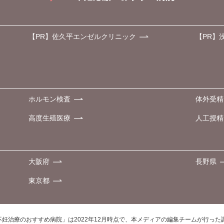
【PR】佐久平エンゼルクリニック
【PR】
ホルモン検査
体外受精
高度生殖医療
人工授精
大阪府
長野県
東京都
不妊治療のおすすめ病院」は2022年12月時点で、本メディアの編集チームが行っ