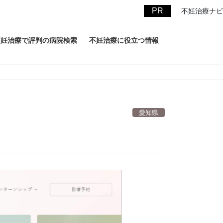
不妊治療ナビ
不妊治療で評判の病院検索
不妊治療に役立つ情報
愛知県