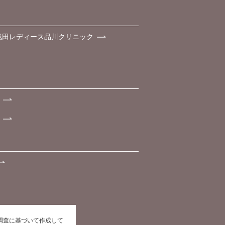
浅田レディース品川クリニック
た調査に基づいて作成して