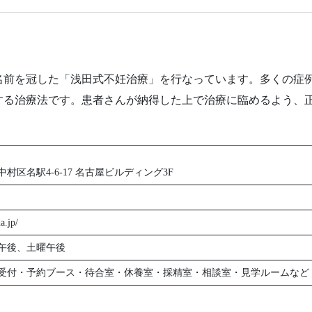
名前を冠した「浅田式不妊治療」を行なっています。多くの症
する治療法です。患者さんが納得した上で治療に臨めるよう、
村区名駅4-6-17 名古屋ビルディング3F
a.jp/
午後、土曜午後
受付・予約ブース・待合室・休養室・採精室・相談室・見学ルームなど