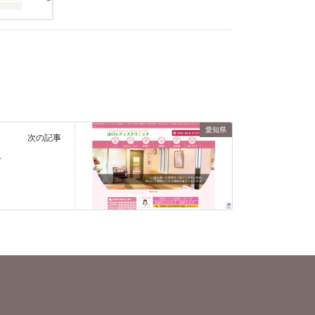
愛知県
次の記事
ク