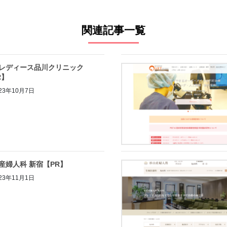
関連記事一覧
レディース品川クリニック
R】
23年10月7日
産婦人科 新宿【PR】
23年11月1日