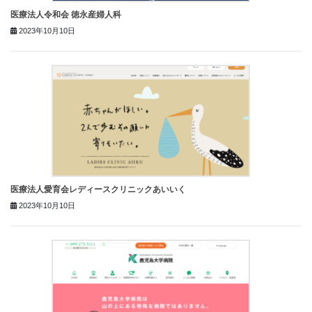
医療法人令和会 徳永産婦人科
2023年10月10日
医療法人愛育会レディースクリニックあいいく
2023年10月10日