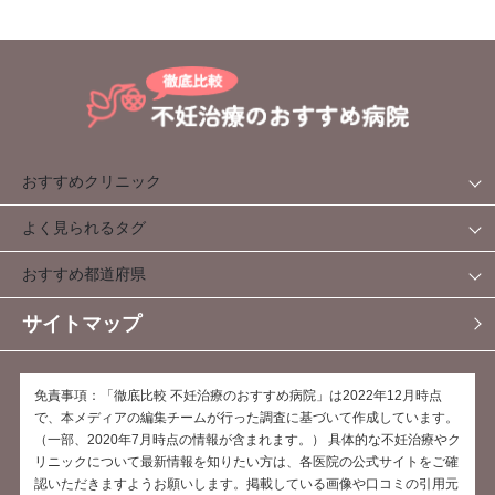
おすすめクリニック
よく見られるタグ
おすすめ都道府県
サイトマップ
免責事項：「徹底比較 不妊治療のおすすめ病院」は2022年12月時点
で、本メディアの編集チームが行った調査に基づいて作成しています。
（一部、2020年7月時点の情報が含まれます。） 具体的な不妊治療やク
リニックについて最新情報を知りたい方は、各医院の公式サイトをご確
認いただきますようお願いします。掲載している画像や口コミの引用元