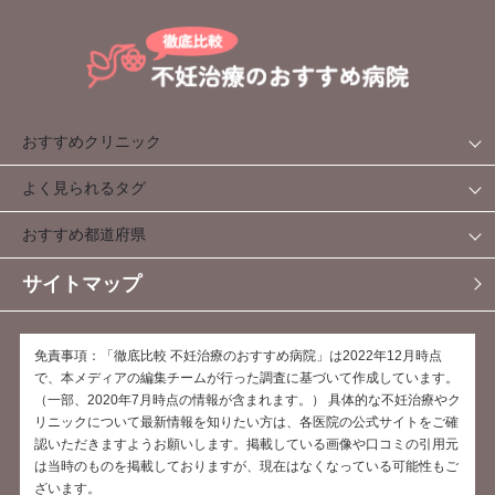
おすすめクリニック
よく見られるタグ
おすすめ都道府県
サイトマップ
免責事項：「徹底比較 不妊治療のおすすめ病院」は2022年12月時点
で、本メディアの編集チームが行った調査に基づいて作成しています。
（一部、2020年7月時点の情報が含まれます。） 具体的な不妊治療やク
リニックについて最新情報を知りたい方は、各医院の公式サイトをご確
認いただきますようお願いします。掲載している画像や口コミの引用元
は当時のものを掲載しておりますが、現在はなくなっている可能性もご
ざいます。