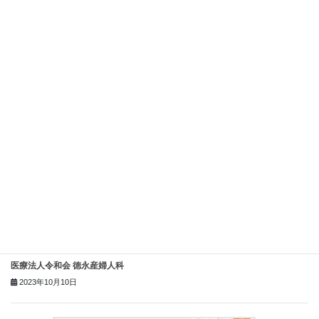
杉山産婦人科 新宿【PR】
2023年11月1日
医療法人令和会 徳永産婦人科
2023年10月10日