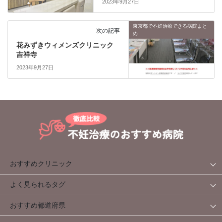
2023年9月27日
東京都で不妊治療できる病院まと
次の記事
め
花みずきウィメンズクリニック
吉祥寺
2023年9月27日
おすすめクリニック
よく見られるタグ
おすすめ都道府県