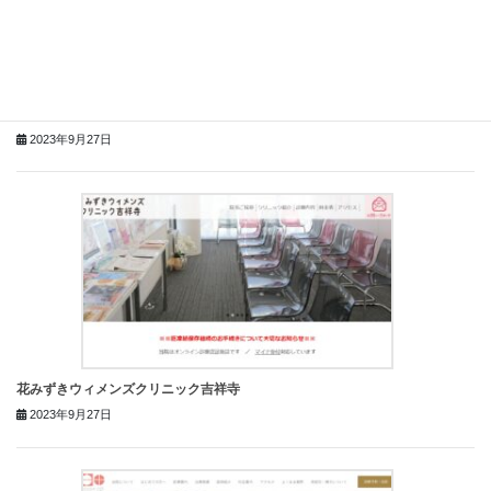
医療法人財団荻窪病院 虹クリニック
2023年9月27日
花みずきウィメンズクリニック吉祥寺
2023年9月27日