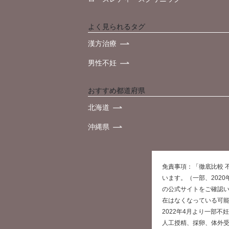
よく見られるタグ
漢方治療
男性不妊
おすすめ都道府県
北海道
沖縄県
免責事項：「徹底比較 
います。（一部、202
の公式サイトをご確認
在はなくなっている可
2022年4月より一部
人工授精、採卵、体外