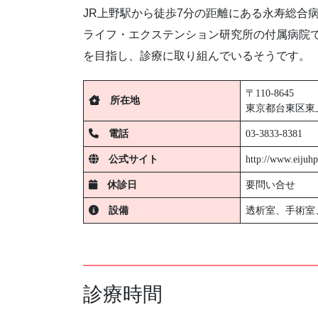
JR上野駅から徒歩7分の距離にある永寿総合
ライフ・エクステンション研究所の付属病院
を目指し、診療に取り組んでいるそうです。
〒110-8645
所在地
東京都台東区東上
電話
03-3833-8381
公式サイト
http://www.eijuh
休診日
要問い合せ
設備
透析室、手術室
診療時間