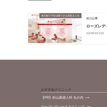
東京都で不妊治療できる病院まとめ
前の記事
ローズレデ
2023年9月13日
おすすめクリニック
【PR】杉山産婦人科 丸の内
ローズレディースクリニック