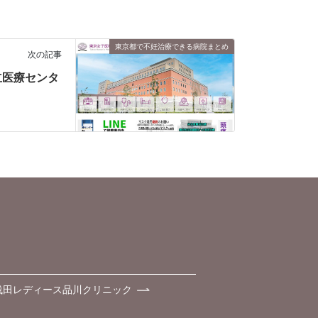
東京都で不妊治療できる病院まとめ
次の記事
立医療センタ
浅田レディース品川クリニック