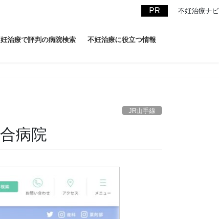
不妊治療ナビ
不妊治療で評判の病院検索
不妊治療に役立つ情報
JR山手線
合病院