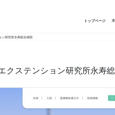
トップページ
ョン研究所永寿総合病院
エクステンション研究所永寿総