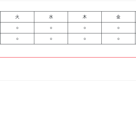
火
水
木
金
○
○
○
○
○
○
○
○