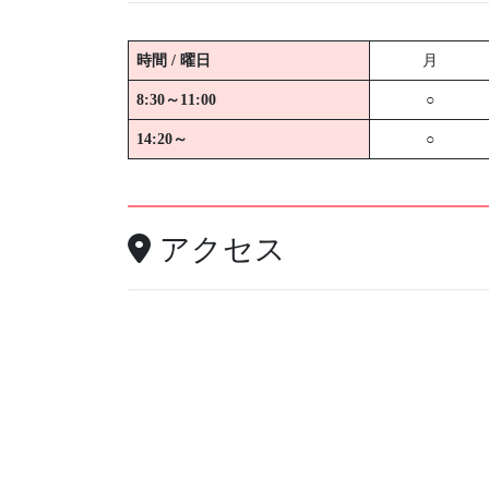
時間 / 曜日
月
8:30～11:00
○
14:20～
○
アクセス