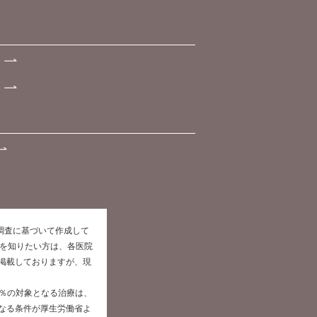
た調査に基づいて作成して
報を知りたい方は、各医院
掲載しておりますが、現
0％の対象となる治療は、
なる条件が厚生労働省よ