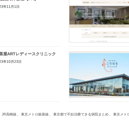
23年11月1日
茶屋ARTレディースクリニック
23年10月23日
、
JR高崎線
、
東京メトロ銀座線
、
東京都で不妊治療できる病院まとめ
、
東京メト