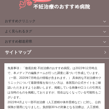
おすすめクリニック
よく見られるタグ
おすすめ都道府県
サイトマップ
免責事項：「徹底比較 不妊治療のおすすめ病院」は2022年12月時点
で、本メディアの編集チームが行った調査に基づいて作成しています。
（一部、2020年7月時点の情報が含まれます。） 具体的な不妊治療やク
リニックについて最新情報を知りたい方は、各医院の公式サイトをご確
認いただきますようお願いします。掲載している画像や口コミの引用元
は当時のものを掲載しておりますが、現在はなくなっている可能性もご
ざいます。
2022年4月より一部不妊治療（人工授精や体外受精など）に対し、公的
保険が適用になりました。負担額30％の対象となる治療は、人工授精、