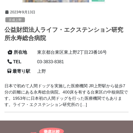
2023年9月13日
京成上野
公益財団法人ライフ・エクステンション研究
所永寿総合病院
所在地
東京都台東区東上野2丁目23番16号
TEL
03-3833-8381
最寄り駅
上野
日本で初めて人間ドッグを実施した医療機関 JR上野駅から徒歩7
分の距離にある永寿総合病院。400床を有する台東区の中核病院で
す。1953年に日本初の人間ドッグを行った医療機関でもありま
す。ライフ・エクステンション研究所の […]