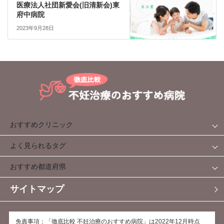
医療法人社団新愛会(旧清新会)東
府中病院
2023年9月28日
おすすめクリニック
よく見られるタグ
おすすめ都道府県
サイトマップ
免責事項：「徹底比較 不妊治療のおすすめ病院」は2022年12月時点