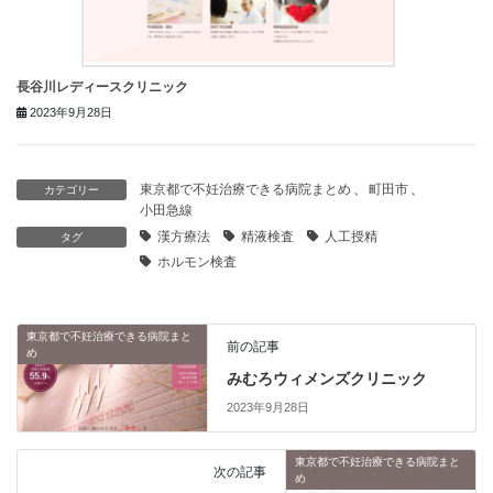
長谷川レディースクリニック
2023年9月28日
東京都で不妊治療できる病院まとめ
、
町田市
、
カテゴリー
小田急線
漢方療法
精液検査
人工授精
タグ
ホルモン検査
東京都で不妊治療できる病院まと
前の記事
め
みむろウィメンズクリニック
2023年9月28日
東京都で不妊治療できる病院まと
次の記事
め