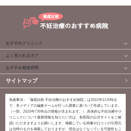
おすすめクリニック
よく見られるタグ
おすすめ都道府県
サイトマップ
免責事項：「徹底比較 不妊治療のおすすめ病院」は2022年12月時点
で、本メディアの編集チームが行った調査に基づいて作成しています。
（一部、2020年7月時点の情報が含まれます。） 具体的な不妊治療やク
リニックについて最新情報を知りたい方は、各医院の公式サイトをご確
認いただきますようお願いします。掲載している画像や口コミの引用元
は当時のものを掲載しておりますが、現在はなくなっている可能性もご