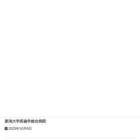
ミアグレースクリニック新潟
2023年10月6日
新潟大学医歯学総合病院
2023年10月6日