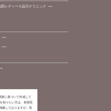
浅田レディース品川クリニック
た調査に基づいて作成して
報を知りたい方は、各医院
掲載しておりますが、現