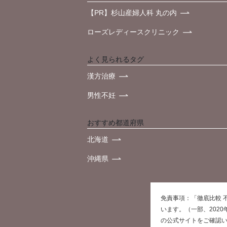
【PR】杉山産婦人科 丸の内
ローズレディースクリニック
よく見られるタグ
漢方治療
男性不妊
おすすめ都道府県
北海道
沖縄県
免責事項：「徹底比較 
います。（一部、202
の公式サイトをご確認