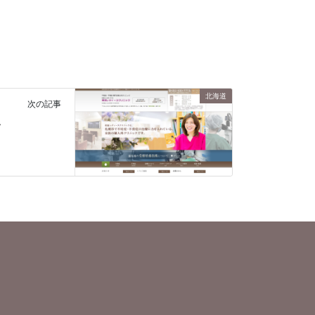
北海道
次の記事
ク