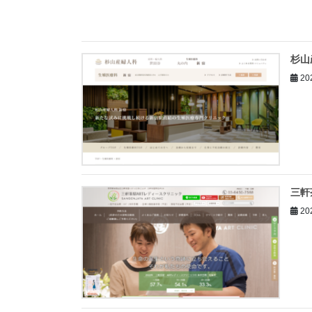
杉山
20
三軒
20