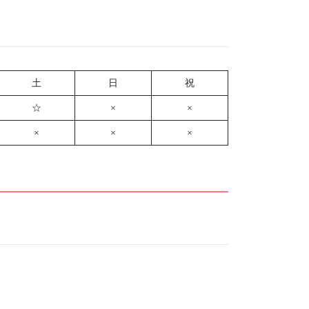
土
日
祝
☆
×
×
×
×
×