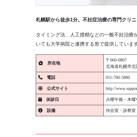
札幌駅から徒歩1分。不妊症治療の専門クリニ
タイミング法、人工授精などの一般不妊治療
いても大学病院と連携する形で提供していま
〒060-0807
所在地
北海道札幌市北区北
電話
011-700-5880
公式サイト
http://www.sappo
休診日
火曜午後・木曜
設備
待合室・診察室