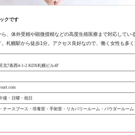
ックです
から、体外受精や顕微授精などの高度生殖医療まで対応してい
す。札幌駅から徒歩1分。アクセス良好なので、働く女性も多く
7条西4-1-2 KDX札幌ビル4F
roart.com
午後・日曜・祝日
・ナースブース・培養室・手術室・リカバリールーム・パウダールーム