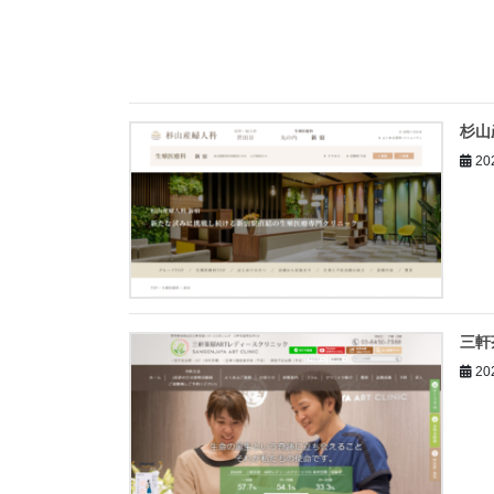
杉山
20
三軒
20