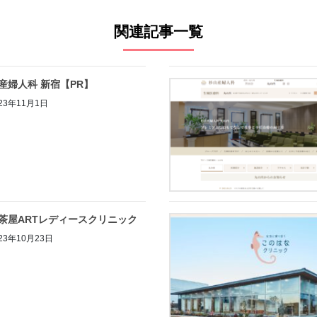
関連記事一覧
産婦人科 新宿【PR】
23年11月1日
茶屋ARTレディースクリニック
23年10月23日