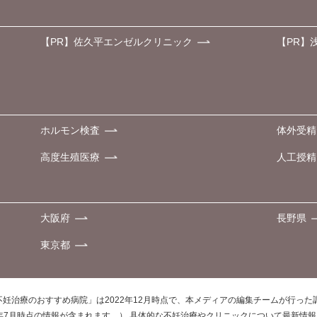
【PR】佐久平エンゼルクリニック
【PR】
ホルモン検査
体外受精
高度生殖医療
人工授精
大阪府
長野県
東京都
不妊治療のおすすめ病院」は2022年12月時点で、本メディアの編集チームが行っ
0年7月時点の情報が含まれます。） 具体的な不妊治療やクリニックについて最新情