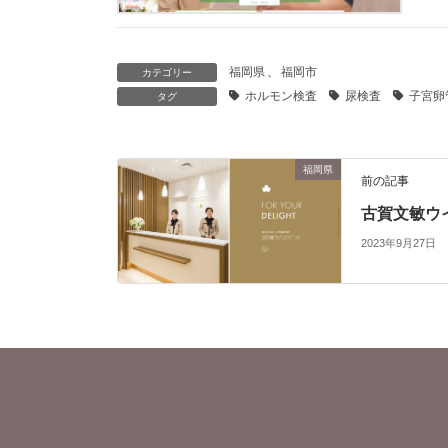
福岡県
、
福岡市
カテゴリー
ホルモン検査
尿検査
子宮卵
タグ
福岡県
前の記事
古賀文敏ウ
2023年9月27日