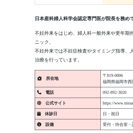
日本産科婦人科学会認定専門医が院長を務め
不妊外来をはじめ、婦人科一般外来や更年期
ニック。
不妊外来では不妊症検査やタイミング指導、
治療を行っています。
〒819-0006
所在地
福岡県福岡市西区
電話
092-892-3020
公式サイト
https://www.minam
休診日
日・祝日
設備
受付・待合室・