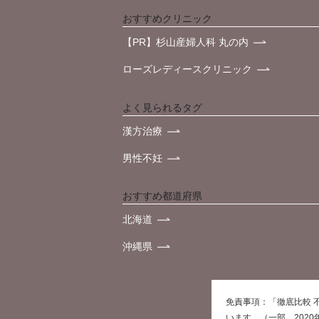
おすすめクリニック
【PR】杉山産婦人科 丸の内
ローズレディースクリニック
よく見られるタグ
漢方治療
男性不妊
おすすめ都道府県
北海道
沖縄県
免責事項：「徹底比較 
います。（一部、202