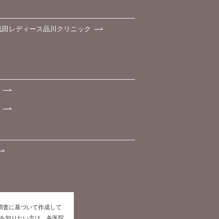
浅田レディース品川クリニック
た調査に基づいて作成して
報を知りたい方は、各医院