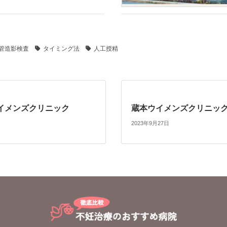
管造影検査
タイミング法
人工授精
イメンズクリニック
蔵本ウイメンズクリニッ
2023年9月27日