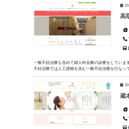
2
高
一般不妊治療も含めて婦人科全般の診療をしていま
不妊治療では人工授精を含む一般不妊治療を行なってい
2
蔵