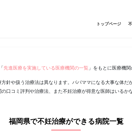
トップページ
「
先進医療を実施している医療機関の一覧
」をもとに医療機関
療方針や扱う治療法は異なります。パパママになる大事な体だ
関の口コミ評判や治療法、また不妊治療が得意な医師はいるか
福岡県で不妊治療ができる病院一覧