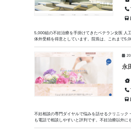
5,000組の不妊治療を手掛けてきたベテラン女医
体外受精を得意としています。院長は、これまで5,000
2
永
不妊相談の専門ダイヤルで悩みを話せるクリニック
も電話で相談しやすいと評判です。不妊治療以外にも子