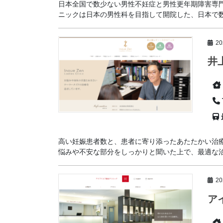
日本全国で数少ない男性不妊症と男性更年期障害専門
ニックは日本の男性科を目指して開院した、日本で数少
2
井
高い妊娠患者数と、患者に寄り添ったあたたかい治
悩みや不安な部分をしっかりと聞いた上で、最適な治療
2
ア