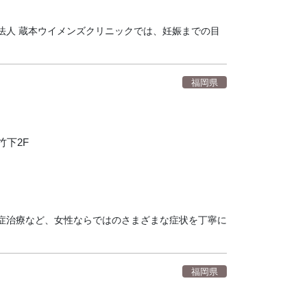
法人 蔵本ウイメンズクリニックでは、妊娠までの目
福岡県
竹下2F
症治療など、女性ならではのさまざまな症状を丁寧に
福岡県