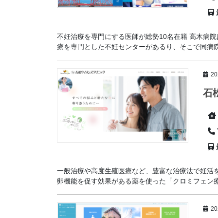
不妊治療を専門にする医師が総勢10名在籍 高木病
療を専門とした不妊センターがあるり、そこで同病院の
2
石
一般治療や高度生殖医療など、豊富な治療法で妊活
卵機能を促す効果がある薬を使った「クロミフェン療法
2