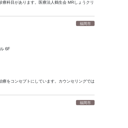
診療科目があります。医療法人鶴生会 MRしょうクリ
福岡市
 6F
治療をコンセプトにしています。カウンセリングでは
福岡市
Ｆ