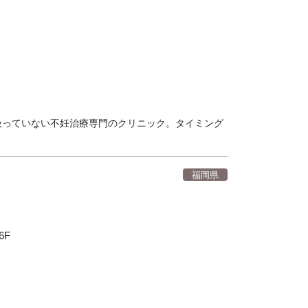
り扱っていない不妊治療専門のクリニック。タイミング
福岡県
6F