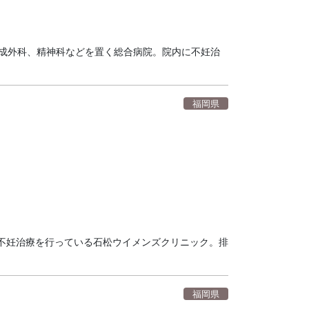
形成外科、精神科などを置く総合病院。院内に不妊治
福岡県
不妊治療を行っている石松ウイメンズクリニック。排
福岡県