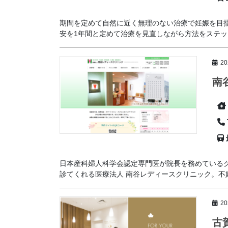
期間を定めて自然に近く無理のない治療で妊娠を目指
安を1年間と定めて治療を見直しながら方法をステップ
2
南
日本産科婦人科学会認定専門医が院長を務めている
診てくれる医療法人 南谷レディースクリニック。不妊
2
古