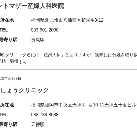
ントマザー産婦人科医院
所在地
福岡県北九州市八幡西区折尾4-9-12
TEL
093-601-2000
最寄り駅
折尾駅
で診療 クリニック名には「産婦人科」とありますが、実際には分娩を取
・顕微 […]
023年9月28日
Rしょうクリニック
所在地
福岡県福岡市中央区天神3丁目10-11天神五十君ビル
TEL
092-739-8688
最寄り駅
天神駅