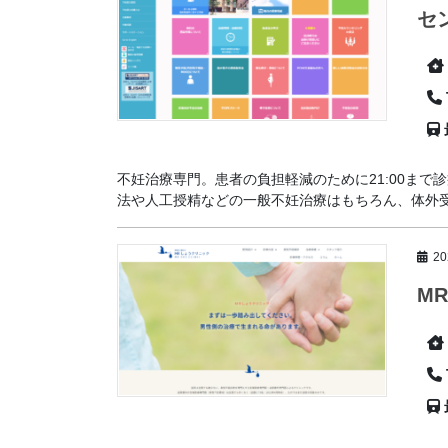
セ
不妊治療専門。患者の負担軽減のために21:00ま
法や人工授精などの一般不妊治療はもちろん、体外受精
2
M