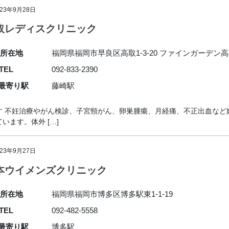
023年9月28日
取レディスクリニック
所在地
福岡県福岡市早良区高取1-3-20 ファインガーデン高
TEL
092-833-2390
最寄り駅
藤崎駅
す 不妊治療やがん検診、子宮頸がん、卵巣腫瘍、月経痛、不正出血など
ます。体外 […]
023年9月27日
本ウイメンズクリニック
所在地
福岡県福岡市博多区博多駅東1-1-19
TEL
092-482-5558
最寄り駅
博多駅