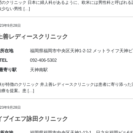
のクリニック 日本に婦人科があるように、欧米には男性科と呼ばれる
ない男性 […]
023年9月28日
上善レディースクリニック
所在地
福岡県福岡市中央区天神1-2-12 メットライフ天神ビル
TEL
092-406-5302
最寄り駅
天神南駅
療が特徴のクリニック 井上善レディースクリニックは患者に寄り添った
を提案。患 […]
023年9月28日
イブイエフ詠田クリニック
所在地
福岡県福岡市中央区天神1-12-1 日之出福岡ビル6