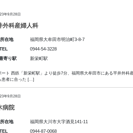
023年9月28日
井外科産婦人科
所在地
福岡県大牟田市明治町3-8-7
TEL
0944-54-3228
最寄り駅
新栄町駅
ポート 西鉄「新栄町駅」より徒歩7分、福岡県大牟田市にある平井外科
者に合った […]
023年9月28日
木病院
所在地
福岡県大川市大字酒見141-11
TEL
0944-87-0068