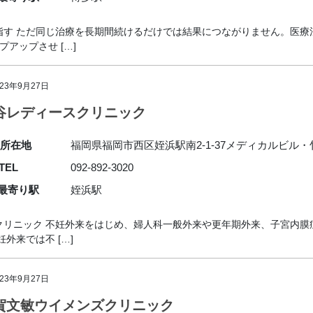
す ただ同じ治療を長期間続けるだけでは結果につながりません。医療
アップさせ […]
023年9月27日
谷レディースクリニック
所在地
福岡県福岡市西区姪浜駅南2-1-37メディカルビル・
TEL
092-892-3020
最寄り駅
姪浜駅
クリニック 不妊外来をはじめ、婦人科一般外来や更年期外来、子宮内膜
外来では不 […]
023年9月27日
賀文敏ウイメンズクリニック