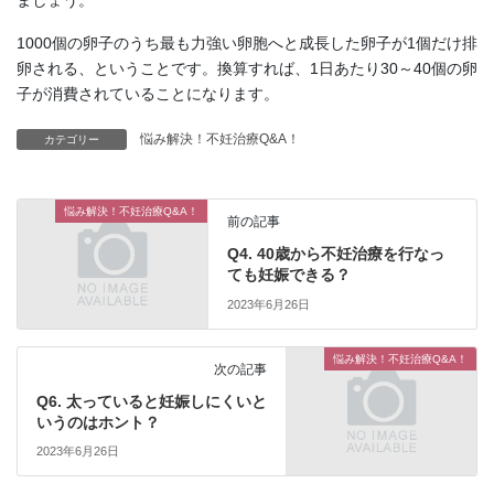
1000個の卵子のうち最も力強い卵胞へと成長した卵子が1個だけ排
卵される、ということです。換算すれば、1日あたり30～40個の卵
子が消費されていることになります。
悩み解決！不妊治療Q&A！
カテゴリー
悩み解決！不妊治療Q&A！
前の記事
Q4. 40歳から不妊治療を行なっ
ても妊娠できる？
2023年6月26日
悩み解決！不妊治療Q&A！
次の記事
Q6. 太っていると妊娠しにくいと
いうのはホント？
2023年6月26日