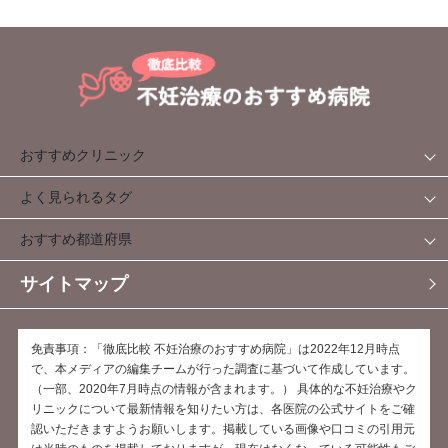
おすすめクリニック
よく見られるタグ
おすすめ都道府県
サイトマップ
免責事項：「徹底比較 不妊治療のおすすめ病院」は2022年12月時点
で、本メディアの編集チームが行った調査に基づいて作成しています。
（一部、2020年7月時点の情報が含まれます。） 具体的な不妊治療やク
リニックについて最新情報を知りたい方は、各医院の公式サイトをご確
認いただきますようお願いします。掲載している画像や口コミの引用元