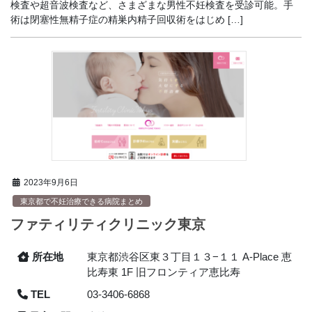
検査や超音波検査など、さまざまな男性不妊検査を受診可能。手
術は閉塞性無精子症の精巣内精子回収術をはじめ […]
2023年9月6日
東京都で不妊治療できる病院まとめ
ファティリティクリニック東京
所在地
東京都渋谷区東３丁目１３−１１ A-Place 恵
比寿東 1F 旧フロンティア恵比寿
TEL
03-3406-6868