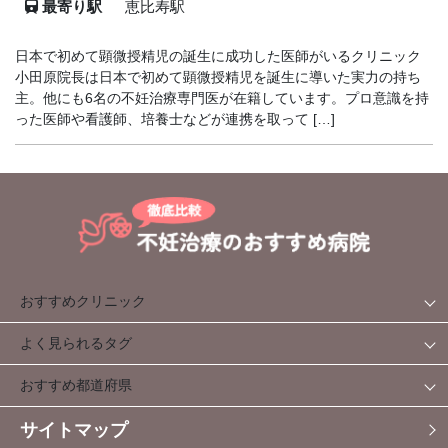
最寄り駅
恵比寿駅
日本で初めて顕微授精児の誕生に成功した医師がいるクリニック
小田原院長は日本で初めて顕微授精児を誕生に導いた実力の持ち
主。他にも6名の不妊治療専門医が在籍しています。プロ意識を持
った医師や看護師、培養士などが連携を取って […]
おすすめクリニック
よく見られるタグ
おすすめ都道府県
サイトマップ