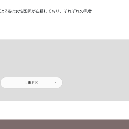
医と2名の女性医師が在籍しており、それぞれの患者
世田谷区