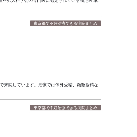
産科婦人科学会の専門医に認定されている菊池医師。
東京都で不妊治療できる病院まとめ
的で来院しています。治療では体外受精、顕微授精な
東京都で不妊治療できる病院まとめ