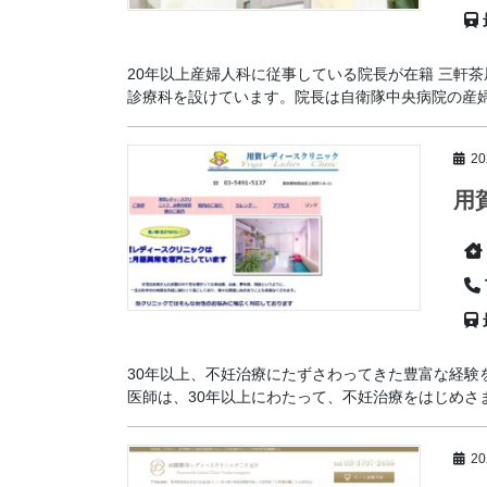
20年以上産婦人科に従事している院長が在籍 三軒
診療科を設けています。院長は自衛隊中央病院の産婦人科
2
用
30年以上、不妊治療にたずさわってきた豊富な経験
医師は、30年以上にわたって、不妊治療をはじめさま
2