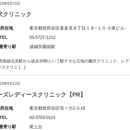
023年9月15日
沢クリニック
所在地
東京都世田谷区喜多見８丁目１８−１０ 小泉ビル
TEL
03-5727-1212
最寄り駅
成城学園前駅
田急線北見駅から徒歩30秒という駅チカな立地の藤沢クリニック。レデ
クリニ […]
023年9月13日
ーズレディースクリニック【PR】
所在地
東京都世田谷区等々力2-3-18
TEL
03-3703-0114
最寄り駅
尾上台