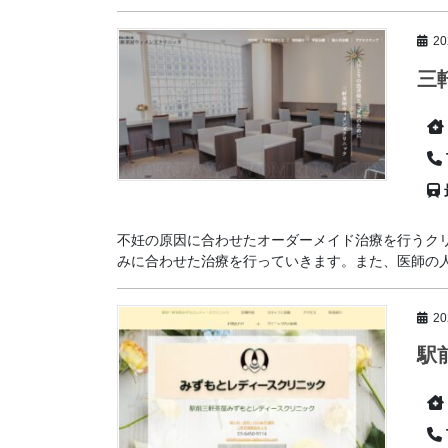
2
三
不妊の原因に合わせたオーダーメイド治療を行うク
みに合わせた治療を行っていきます。また、医師の人柄
2
駅