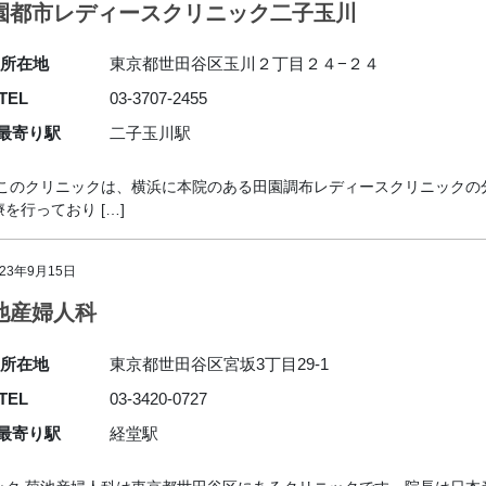
園都市レディースクリニック二子玉川
所在地
東京都世田谷区玉川２丁目２４−２４
TEL
03-3707-2455
最寄り駅
二子玉川駅
 このクリニックは、横浜に本院のある田園調布レディースクリニックの
行っており […]
023年9月15日
池産婦人科
所在地
東京都世田谷区宮坂3丁目29-1
TEL
03-3420-0727
最寄り駅
経堂駅