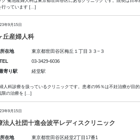
ック 菊池産婦人科は東京都世田谷区にあるクリニックです。院長は日本
っています […]
023年9月15日
ヶ丘産婦人科
所在地
東京都世田谷区梅丘１丁目３３−３
TEL
03-3429-6036
最寄り駅
経堂駅
般婦人科診療を扱っているクリニックです。患者の95％は不妊治療が目
の治療を […]
023年9月15日
療法人社団十進会波平レディスクリニック
所在地
東京都世田谷区経堂2丁目17番1