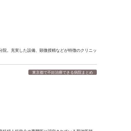
分院。充実した設備、顕微授精などが特徴のクリニッ
東京都で不妊治療できる病院まとめ