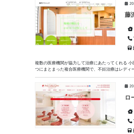
2
藤
複数の医療機関が協力して治療にあたってくれる 小
つにまとまった複合医療機関で、不妊治療はレディース
2
ロ