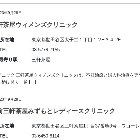
023年9月28日
軒茶屋ウィメンズクリニック
所在地
東京都世田谷区太子堂１丁目１２−３４ 2F
TEL
03-5779-7155
最寄り駅
三軒茶屋
リニック 三軒茶屋ウィメンズクリニックは、不妊治療と婦人科治療を専
は良く、多 […]
023年9月28日
前三軒茶屋みずもとレディースクリニック
所在地
東京都世田谷区三軒茶屋1丁目37番地8号 ワコーレ
TEL
03-6450-9114