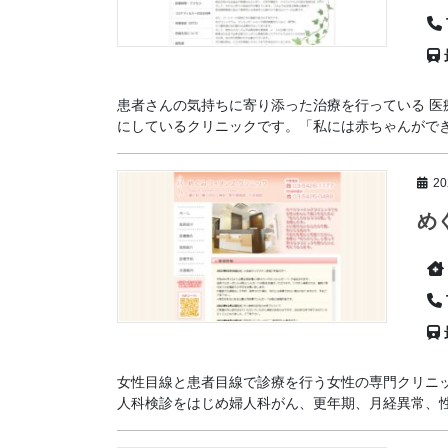
患者さんの気持ちに寄り添った治療を行っている 
にしているクリニックです。「私には赤ちゃんができな
2
め
女性目線と患者目線で診療を行う女性の専門クリニ
人科検診をはじめ婦人科がん、更年期、月経異常、性感