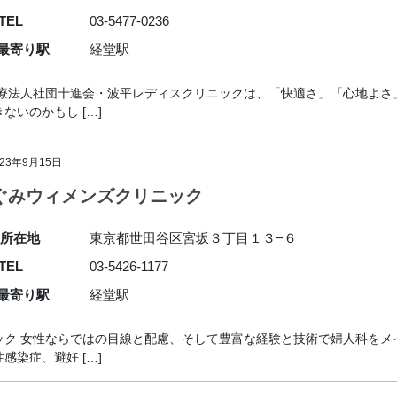
TEL
03-5477-0236
最寄り駅
経堂駅
医療法人社団十進会・波平レディスクリニックは、「快適さ」「心地よさ
いのかもし […]
023年9月15日
ぐみウィメンズクリニック
所在地
東京都世田谷区宮坂３丁目１３−６
TEL
03-5426-1177
最寄り駅
経堂駅
ック 女性ならではの目線と配慮、そして豊富な経験と技術で婦人科をメ
染症、避妊 […]