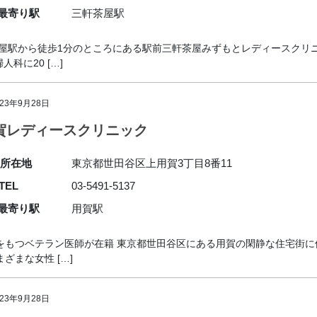
最寄り駅
三軒茶屋駅
茶屋駅から徒歩1分のところにある駅前三軒茶屋みずもとレディースクリ
に20 […]
023年9月28日
賀レディースクリニック
所在地
東京都世田谷区上用賀3丁目8番11
TEL
03-5491-5137
最寄り駅
用賀駅
をもつベテラン医師が在籍 東京都世田谷区にある用賀の閑静な住宅街
ざまな女性 […]
023年9月28日