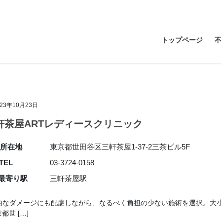
トップページ
023年10月23日
軒茶屋ARTレディースクリニック
所在地
東京都世田谷区三軒茶屋1-37-2三茶ビル5F
TEL
03-3724-0158
最寄り駅
三軒茶屋駅
的なダメージにも配慮しながら、なるべく負担の少ない施術を選択。大
都世 […]