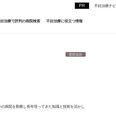
不妊治療ナビ
不妊治療で評判の病院検索
不妊治療に役立つ情報
世田谷区
小の病院を勤務し長年培ってきた知識と技術を活かし