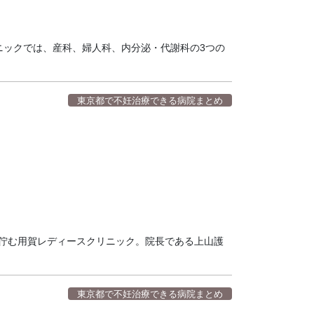
ニックでは、産科、婦人科、内分泌・代謝科の3つの
東京都で不妊治療できる病院まとめ
に佇む用賀レディースクリニック。院長である上山護
東京都で不妊治療できる病院まとめ