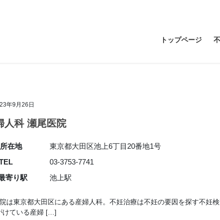
トップページ
023年9月26日
婦人科 瀬尾医院
所在地
東京都大田区池上6丁目20番地1号
TEL
03-3753-7741
最寄り駅
池上駅
医院は東京都大田区にある産婦人科。不妊治療は不妊の要因を探す不妊
ている産婦 […]