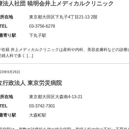
療法人社団 暁明会井上メディカルクリニック
所在地
東京都大田区下丸子4丁目21-13 2階
TEL
03-3756-6278
最寄り駅
下丸子駅
が在籍 井上メディカルクリニックは産科や内科、美容皮膚科などの診療
人科で多く […]
023年9月26日
立行政法人 東京労災病院
所在地
東京都大田区大森南4-13-21
TEL
03-3742-7301
最寄り駅
大森町駅