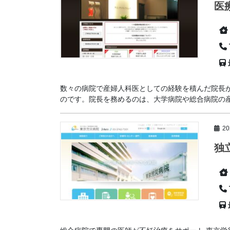
医
数々の病院で産婦人科医としての経験を積んだ院長
のです。院長を務めるのは、大学病院や総合病院の産婦
2
独