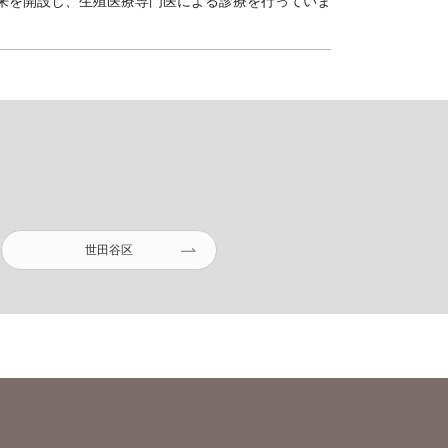
来を開設し、生殖医療専門医による診療を行っていま
世田谷区