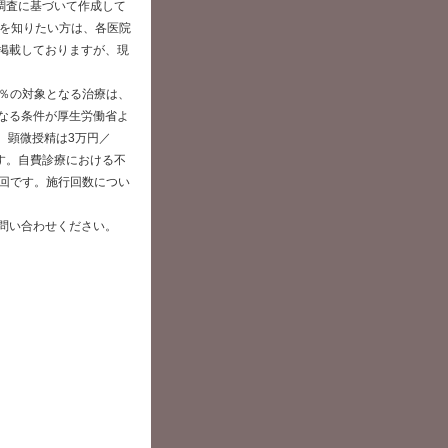
た調査に基づいて作成して
報を知りたい方は、各医院
掲載しておりますが、現
0％の対象となる治療は、
なる条件が厚生労働省よ
、顕微授精は3万円／
です。自費診療における不
／回です。施行回数につい
問い合わせください。