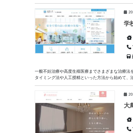
2
学
一般不妊治療や高度生殖医療までさまざまな治療法
タイミング法や人工授精といった方法から始めて、治療
2
大