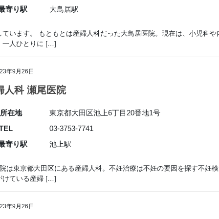
最寄り駅
大鳥居駅
しています。 もともとは産婦人科だった大鳥居医院。現在は、小児科や
人ひとりに […]
023年9月26日
婦人科 瀬尾医院
所在地
東京都大田区池上6丁目20番地1号
TEL
03-3753-7741
最寄り駅
池上駅
医院は東京都大田区にある産婦人科。不妊治療は不妊の要因を探す不妊
ている産婦 […]
023年9月26日