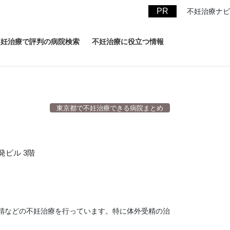
不妊治療ナビ
不妊治療で評判の病院検索
不妊治療に役立つ情報
東京都で不妊治療できる病院まとめ
ビル 3階
精などの不妊治療を行っています。特に体外受精の治