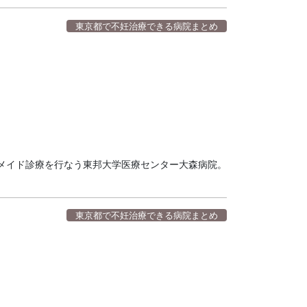
東京都で不妊治療できる病院まとめ
メイド診療を行なう東邦大学医療センター大森病院。
東京都で不妊治療できる病院まとめ