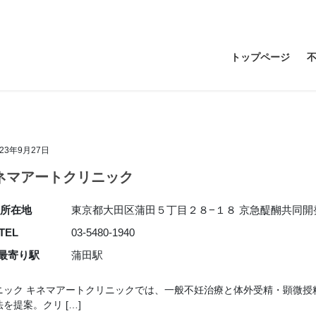
トップページ
023年9月27日
ネマアートクリニック
所在地
東京都大田区蒲田５丁目２８−１８ 京急醍醐共同開発
TEL
03-5480-1940
最寄り駅
蒲田駅
ニック キネマアートクリニックでは、一般不妊治療と体外受精・顕微授
提案。クリ […]