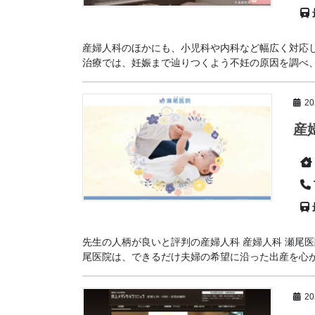
産婦人科のほかにも、小児科や内科など幅広く対応
治療では、妊娠まで辿りつくよう不妊の原因を調べ、一
2
産
先生の人柄が良いと評判の産婦人科 産婦人科 瀬尾
尾医院は、できるだけ夫婦の希望に沿った出産を心がけ
2