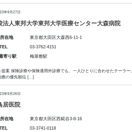
023年9月27日
校法人東邦大学東邦大学医療センター大森病院
所在地
東京都大田区大森西6-11-1
TEL
03-3762-4151
最寄り駅
梅屋敷駅
を提案 保険診療や保険適用外診療でも、一人ひとりに合わせたテーラー
の優先順位 […]
023年9月26日
鳥居医院
所在地
東京都大田区西糀谷3-8-16
TEL
03-3741-0118