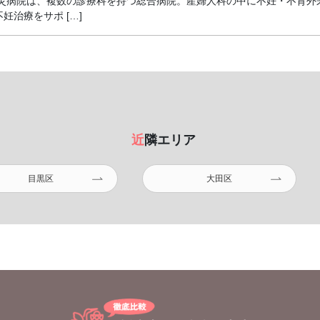
労災病院は、複数の診療科を持つ総合病院。産婦人科の中に不妊・不育外
治療をサポ […]
近隣エリア
目黒区
大田区