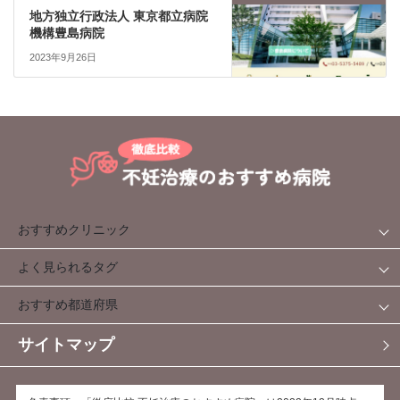
地方独立行政法人 東京都立病院
機構豊島病院
2023年9月26日
おすすめクリニック
よく見られるタグ
おすすめ都道府県
サイトマップ