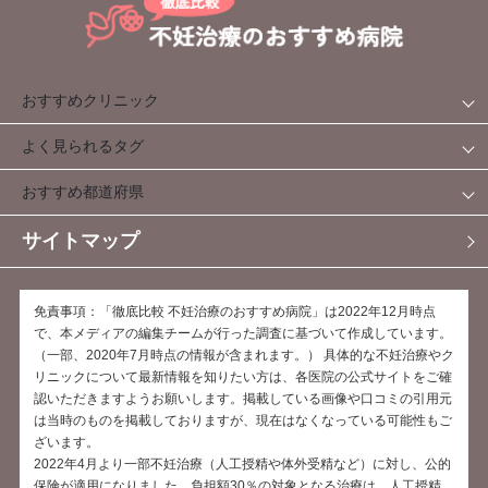
おすすめクリニック
よく見られるタグ
おすすめ都道府県
サイトマップ
免責事項：「徹底比較 不妊治療のおすすめ病院」は2022年12月時点
で、本メディアの編集チームが行った調査に基づいて作成しています。
（一部、2020年7月時点の情報が含まれます。） 具体的な不妊治療やク
リニックについて最新情報を知りたい方は、各医院の公式サイトをご確
認いただきますようお願いします。掲載している画像や口コミの引用元
は当時のものを掲載しておりますが、現在はなくなっている可能性もご
ざいます。
2022年4月より一部不妊治療（人工授精や体外受精など）に対し、公的
保険が適用になりました。負担額30％の対象となる治療は、人工授精、