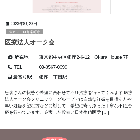
2023年8月28日
東京メトロ有楽町線
医療法人オーク会
所在地
東京都中央区銀座2-6-12 Okura House 7F
TEL
03-3567-0099
最寄り駅
銀座一丁目駅
患者さんの状態や希望に合わせて不妊治療を行ってくれます 医療
法人オーク会クリニック・グループでは自然な妊娠を目指す方や
早い妊娠を望む方などに対して、希望に寄り添った丁寧な不妊治
療を行っています。充実した設備と日本生殖医学 […]