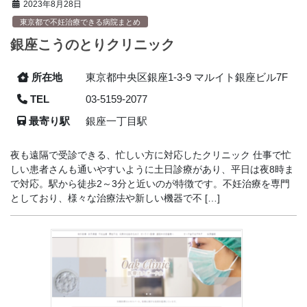
2023年8月28日
東京都で不妊治療できる病院まとめ
銀座こうのとりクリニック
所在地
東京都中央区銀座1-3-9 マルイト銀座ビル7F
TEL
03-5159-2077
最寄り駅
銀座一丁目駅
夜も遠隔で受診できる、忙しい方に対応したクリニック 仕事で忙
しい患者さんも通いやすいように土日診療があり、平日は夜8時ま
で対応。駅から徒歩2～3分と近いのが特徴です。不妊治療を専門
としており、様々な治療法や新しい機器で不 […]