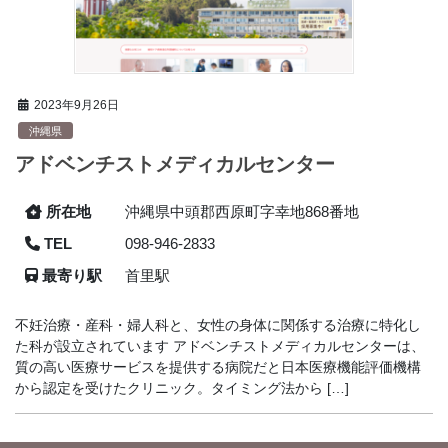
2023年9月26日
沖縄県
アドベンチストメディカルセンター
所在地
沖縄県中頭郡西原町字幸地868番地
TEL
098-946-2833
最寄り駅
首里駅
不妊治療・産科・婦人科と、女性の身体に関係する治療に特化し
た科が設立されています アドベンチストメディカルセンターは、
質の高い医療サービスを提供する病院だと日本医療機能評価機構
から認定を受けたクリニック。タイミング法から […]