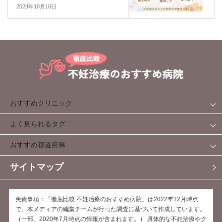
2023年10月10日
おすすめクリニック
よく見られるタグ
おすすめ都道府県
サイトマップ
免責事項：「徹底比較 不妊治療のおすすめ病院」は2022年12月時点
で、本メディアの編集チームが行った調査に基づいて作成しています。
（一部、2020年7月時点の情報が含まれます。） 具体的な不妊治療やク