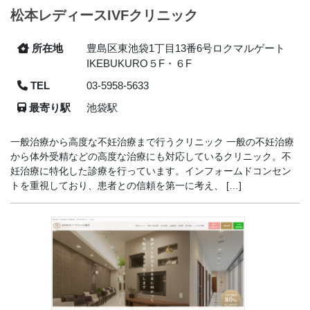
松本レディースIVFクリニック
所在地
豊島区東池袋1丁目13番6号ロクマルゲート
IKEBUKURO５F・６F
TEL
03-5958-5633
最寄り駅
池袋駅
一般治療から高度な不妊治療まで行うクリニック 一般の不妊治療
から体外受精などの高度な治療にも対応しているクリニック。不
妊治療に特化した診療を行っています。インフォームドコンセン
トを重視しており、患者との信頼を第一に考え、 […]