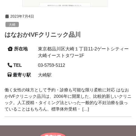
2023年7月4日
大崎
はなおかIVFクリニック品川
所在地
東京都品川区大崎１丁目11-2ゲートシティー
大崎イーストタワー1F
TEL
03-5759-5112
最寄り駅
大崎駅
働く女性の味方として予約・診療も可能な限り柔軟に対応 はなお
かIVFクリニック品川は、2006年に開業した、比較的新しいクリニ
ック。人工授精・タイミング法といった一般的な不妊治療を扱っ
ていることはもちろん、標準体外受精・ […]