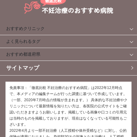
おすすめクリニック
よく見られるタグ
おすすめ都道府県
サイトマップ
免責事項：「徹底比較 不妊治療のおすすめ病院」は2022年12月時点
で、本メディアの編集チームが行った調査に基づいて作成しています。
（一部、2020年7月時点の情報が含まれます。） 具体的な不妊治療やク
リニックについて最新情報を知りたい方は、各医院の公式サイトをご確
認いただきますようお願いします。掲載している画像や口コミの引用元
は当時のものを掲載しておりますが、現在はなくなっている可能性もご
ざいます。
2022年4月より一部不妊治療（人工授精や体外受精など）に対し、公的
保険が適用になりました。負担額30％の対象となる治療は、人工授精、