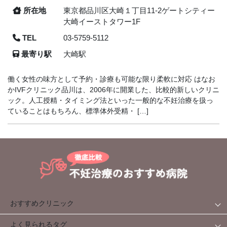
所在地
東京都品川区大崎１丁目11-2ゲートシティー
大崎イーストタワー1F
TEL
03-5759-5112
最寄り駅
大崎駅
働く女性の味方として予約・診療も可能な限り柔軟に対応 はなお
かIVFクリニック品川は、2006年に開業した、比較的新しいクリニ
ック。人工授精・タイミング法といった一般的な不妊治療を扱っ
ていることはもちろん、標準体外受精・ […]
おすすめクリニック
よく見られるタグ