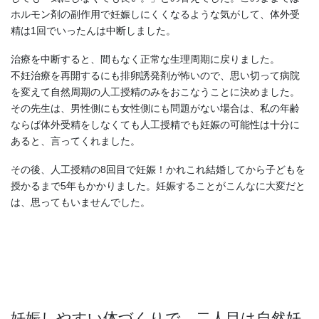
ホルモン剤の副作用で妊娠しにくくなるような気がして、体外受
精は1回でいったんは中断しました。
治療を中断すると、間もなく正常な生理周期に戻りました。
不妊治療を再開するにも排卵誘発剤が怖いので、思い切って病院
を変えて自然周期の人工授精のみをおこなうことに決めました。
その先生は、男性側にも女性側にも問題がない場合は、私の年齢
ならば体外受精をしなくても人工授精でも妊娠の可能性は十分に
あると、言ってくれました。
その後、人工授精の8回目で妊娠！かれこれ結婚してから子どもを
授かるまで5年もかかりました。妊娠することがこんなに大変だと
は、思ってもいませんでした。
妊娠しやすい体づくりで、二人目は自然妊