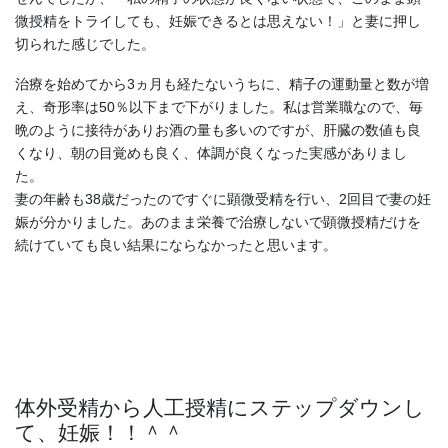
微授精をトライしても、妊娠できるとは思えない！」と妻に押し
切られた感じでした。
治療を始めてから3ヵ月も経たないうちに、精子の運動量と数が増
え、奇形率は50％以下まで下がりました。私は営業職なので、毎
晩のように接待がありお酒の量も多いのですが、肝臓の数値も良
くなり、朝の目覚めも良く、体調が良くなった実感がありまし
た。
妻の年齢も38歳だったのですぐに顕微受精を行い、2回目で妻の妊
娠が分かりました。あのまま栄養で治療しないで顕微授精だけを
続けていても良い結果にならなかったと思います。
体外受精から人工授精にステップダウンし
て、妊娠！！＾＾