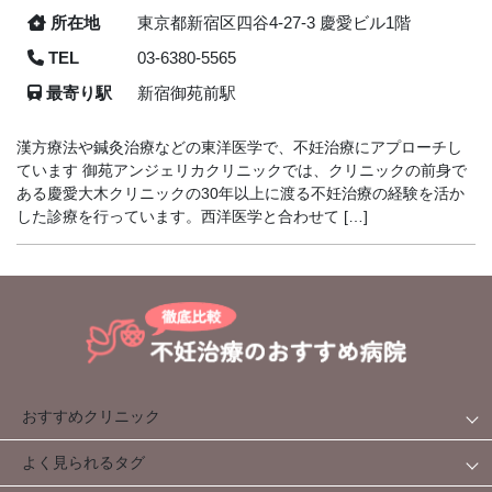
所在地
東京都新宿区四谷4-27-3 慶愛ビル1階
TEL
03-6380-5565
最寄り駅
新宿御苑前駅
漢方療法や鍼灸治療などの東洋医学で、不妊治療にアプローチし
ています 御苑アンジェリカクリニックでは、クリニックの前身で
ある慶愛大木クリニックの30年以上に渡る不妊治療の経験を活か
した診療を行っています。西洋医学と合わせて […]
おすすめクリニック
よく見られるタグ