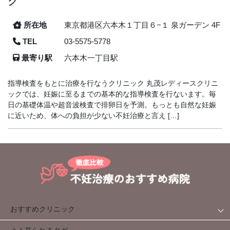
ク
所在地
東京都港区六本木１丁目６−１ 泉ガーデン 4F
TEL
03-5575-5778
最寄り駅
六本木一丁目駅
指導検査をもとに治療を行なうクリニック 丸茂レディースクリニ
ックでは、妊娠に至るまでの基本的な指導検査を行ないます。毎
日の基礎体温や超音波検査で排卵日を予測。もっとも自然な妊娠
に近いため、体への負担が少ない不妊治療と言え […]
おすすめクリニック