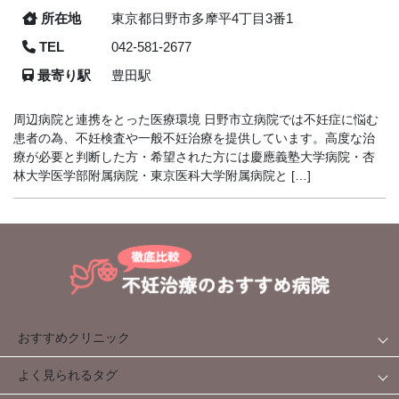
所在地
東京都日野市多摩平4丁目3番1
TEL
042-581-2677
最寄り駅
豊田駅
周辺病院と連携をとった医療環境 日野市立病院では不妊症に悩む
患者の為、不妊検査や一般不妊治療を提供しています。高度な治
療が必要と判断した方・希望された方には慶應義塾大学病院・杏
林大学医学部附属病院・東京医科大学附属病院と […]
おすすめクリニック
よく見られるタグ