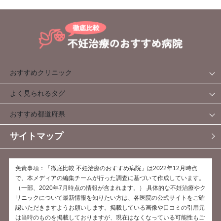
おすすめクリニック
よく見られるタグ
おすすめ都道府県
サイトマップ
免責事項：「徹底比較 不妊治療のおすすめ病院」は2022年12月時点
で、本メディアの編集チームが行った調査に基づいて作成しています。
（一部、2020年7月時点の情報が含まれます。） 具体的な不妊治療やク
リニックについて最新情報を知りたい方は、各医院の公式サイトをご確
認いただきますようお願いします。掲載している画像や口コミの引用元
は当時のものを掲載しておりますが、現在はなくなっている可能性もご