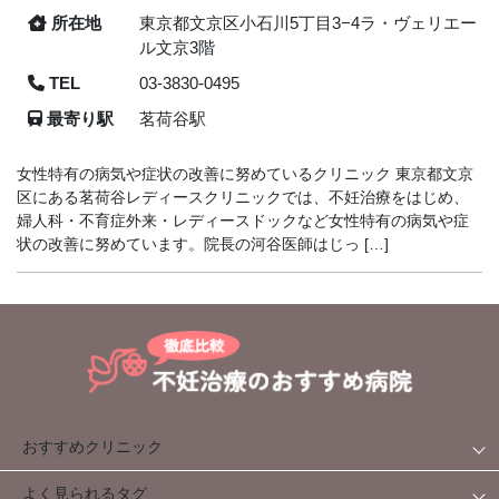
所在地
東京都文京区小石川5丁目3−4ラ・ヴェリエー
ル文京3階
TEL
03-3830-0495
最寄り駅
茗荷谷駅
女性特有の病気や症状の改善に努めているクリニック 東京都文京
区にある茗荷谷レディースクリニックでは、不妊治療をはじめ、
婦人科・不育症外来・レディースドックなど女性特有の病気や症
状の改善に努めています。院長の河谷医師はじっ […]
おすすめクリニック
よく見られるタグ