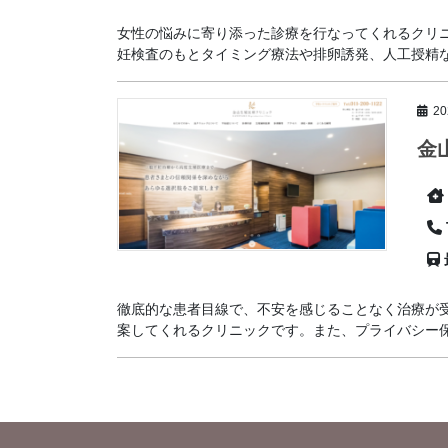
女性の悩みに寄り添った診療を行なってくれるクリニ
妊検査のもとタイミング療法や排卵誘発、人工授精など
2
金
徹底的な患者目線で、不安を感じることなく治療が
案してくれるクリニックです。また、プライバシー保護