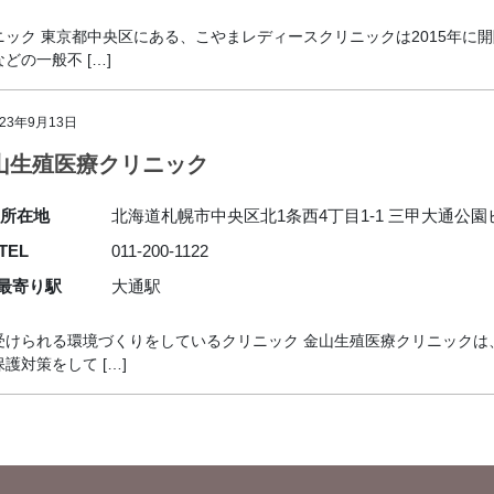
ック 東京都中央区にある、こやまレディースクリニックは2015年に
の一般不 […]
023年9月13日
山生殖医療クリニック
所在地
北海道札幌市中央区北1条西4丁目1-1 三甲大通公園
TEL
011-200-1122
最寄り駅
大通駅
受けられる環境づくりをしているクリニック 金山生殖医療クリニックは
対策をして […]