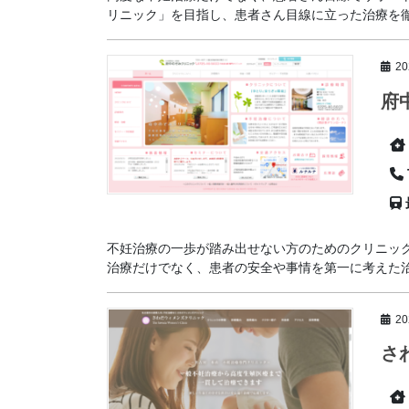
リニック」を目指し、患者さん目線に立った治療を徹底
2
府
不妊治療の一歩が踏み出せない方のためのクリニッ
治療だけでなく、患者の安全や事情を第一に考えた治療
2
さ