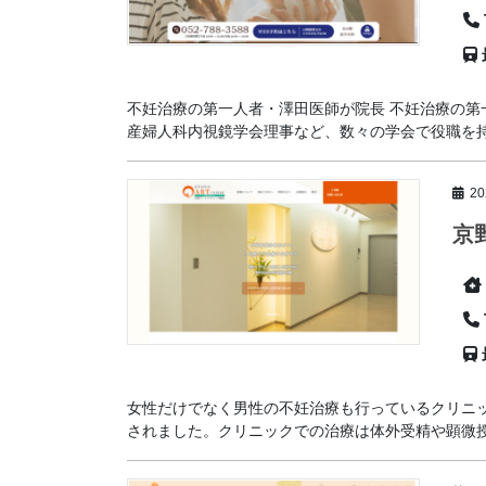
不妊治療の第一人者・澤田医師が院長 不妊治療の
産婦人科内視鏡学会理事など、数々の学会で役職を持つ
2
京
女性だけでなく男性の不妊治療も行っているクリニッ
されました。クリニックでの治療は体外受精や顕微授精