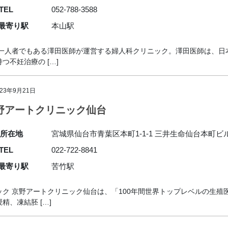
TEL
052-788-3588
最寄り駅
本山駅
第一人者でもある澤田医師が運営する婦人科クリニック。澤田医師は、日
不妊治療の […]
023年9月21日
野アートクリニック仙台
所在地
宮城県仙台市青葉区本町1-1-1 三井生命仙台本町ビル
TEL
022-722-8841
最寄り駅
苦竹駅
ク 京野アートクリニック仙台は、「100年間世界トップレベルの生殖
、凍結胚 […]