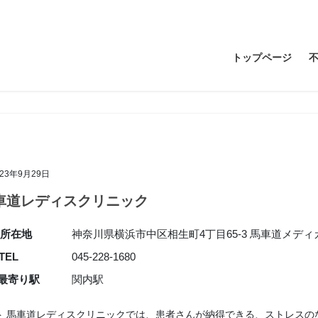
トップページ
023年9月29日
車道レディスクリニック
所在地
神奈川県横浜市中区相生町4丁目65-3 馬車道メディ
TEL
045-228-1680
最寄り駅
関内駅
ト 馬車道レディスクリニックでは、患者さんが納得できる、ストレスの