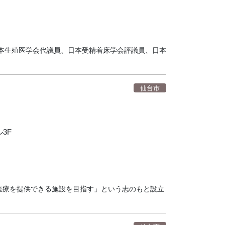
本生殖医学会代議員、日本受精着床学会評議員、日本
仙台市
3F
医療を提供できる施設を目指す」という志のもと設立