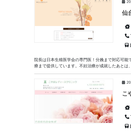
2
仙
院長は日本生殖医学会の専門医！分娩まで対応可能で
療まで提供しています。不妊治療が成就したあとは、妊
2
こ