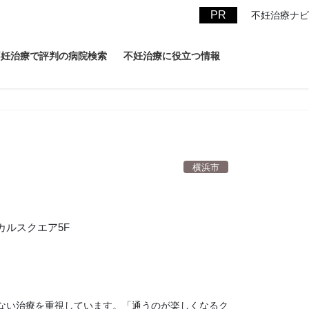
不妊治療ナビ
不妊治療で評判の病院検索
不妊治療に役立つ情報
横浜市
カルスクエア5F
ない治療を重視しています。「通うのが楽しくなるク