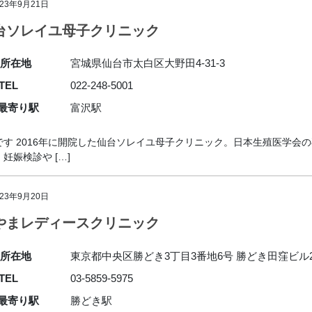
023年9月21日
台ソレイユ母子クリニック
所在地
宮城県仙台市太白区大野田4-31-3
TEL
022-248-5001
最寄り駅
富沢駅
す 2016年に開院した仙台ソレイユ母子クリニック。日本生殖医学会
娠検診や […]
023年9月20日
やまレディースクリニック
所在地
東京都中央区勝どき3丁目3番地6号 勝どき田窪ビル
TEL
03-5859-5975
最寄り駅
勝どき駅