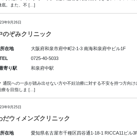
。また、不 […]
023年9月26日
中のぞみクリニック
所在地
大阪府和泉市府中町2-1-3 南海和泉府中ビル1F
TEL
0725-40-5033
最寄り駅
和泉府中駅
ク 通院への一歩が踏み出せない方や不妊治療に対する不安を持つ方向け
を目指しま […]
023年9月25日
わだウィメンズクリニック
所在地
愛知県名古屋市千種区四谷通1-18-1 RICCA11ビル3