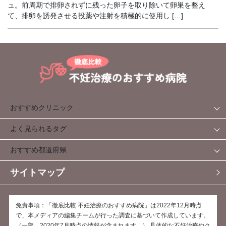
ュ。前周期で排卵されずに残った卵子を取り除いて卵巣を整え
て、排卵を誘発させる投薬や注射を積極的に使用し […]
おすすめクリニック
よく見られるタグ
おすすめ都道府県
サイトマップ
免責事項：「徹底比較 不妊治療のおすすめ病院」は2022年12月時点
で、本メディアの編集チームが行った調査に基づいて作成しています。
（一部、2020年7月時点の情報が含まれます。） 具体的な不妊治療やク