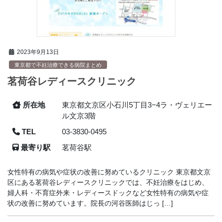
2023年9月13日
東京都で不妊治療できる病院まとめ
茗荷谷レディースクリニック
所在地
東京都文京区小石川5丁目3−4ラ・ヴェリエー
ル文京3階
TEL
03-3830-0495
最寄り駅
茗荷谷駅
女性特有の病気や症状の改善に努めているクリニック 東京都文京
区にある茗荷谷レディースクリニックでは、不妊治療をはじめ、
婦人科・不育症外来・レディースドックなど女性特有の病気や症
状の改善に努めています。院長の河谷医師はじっ […]