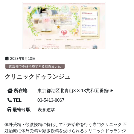
2023年9月13日
東京都で不妊治療できる病院まとめ
クリニックドゥランジュ
所在地
東京都港区北青山3-3-13共和五番館6F
TEL
03-5413-8067
最寄り駅
表参道駅
体外受精・顕微授精に特化して不妊治療を行う専門クリニック 不
妊治療に体外受精や顕微授精を受けられるクリニックドゥランジ