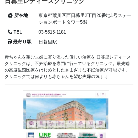
日暮里レディースクリニック
所在地
東京都荒川区西日暮里2丁目20番地1号ステー
ションポートタワー5階
TEL
03-5615-1181
最寄り駅
日暮里駅
赤ちゃんを望む夫婦に寄り添った優しい治療を 日暮里レディース
クリニックは、不妊治療を専門に行っているクリニック。最先端
の高度生殖医療をはじめとしたさまざまな不妊治療が可能です。
クリニックでは何よりも赤ちゃんを望む夫婦の気 […]