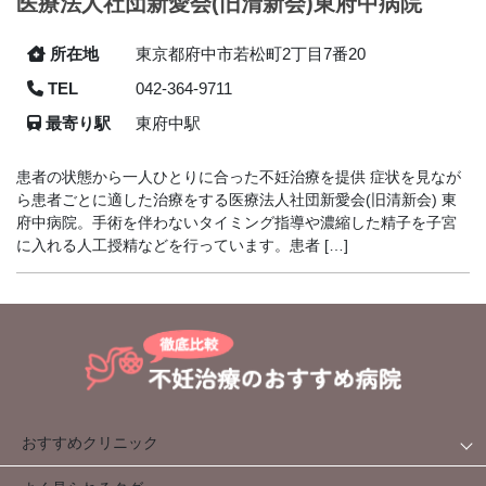
医療法人社団新愛会(旧清新会)東府中病院
所在地
東京都府中市若松町2丁目7番20
TEL
042-364-9711
最寄り駅
東府中駅
患者の状態から一人ひとりに合った不妊治療を提供 症状を見なが
ら患者ごとに適した治療をする医療法人社団新愛会(旧清新会) 東
府中病院。手術を伴わないタイミング指導や濃縮した精子を子宮
に入れる人工授精などを行っています。患者 […]
おすすめクリニック