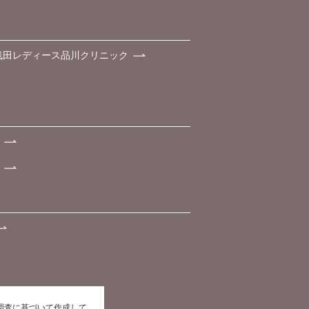
浅田レディース品川クリニック
た調査に基づいて作成して