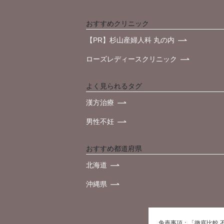
おすすめクリニック
【PR】杉山産婦人科 丸の内
ローズレディースクリニック
よく見られるタグ
漢方治療
男性不妊
おすすめ都道府県
北海道
沖縄県
免責事項：「徹底比較 